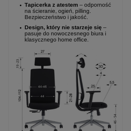
Tapicerka z atestem
– odporność
na ścieranie, ogień, pilling.
Bezpieczeństwo i jakość.
Design, który nie starzeje się
–
pasuje do nowoczesnego biura i
klasycznego home office.