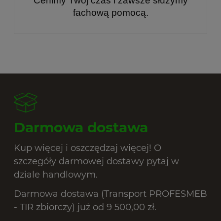
Cenimy Twój czas i zawsze służymy
fachową pomocą.
Darmowa dostawa
Kup więcej i oszczędzaj więcej! O
szczegóły darmowej dostawy pytaj w
dziale handlowym.
Darmowa dostawa (Transport PROFESMEB
- TIR zbiorczy) już od 9 500,00 zł.