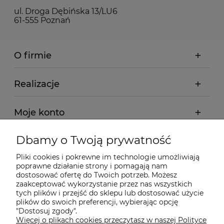
ul. Droga Dębińska 13/LU6
61-555 Poznań
O firmie
Realizacje
Moje konto
Dbamy o Twoją prywatność
Regulamin
Pliki cookies i pokrewne im technologie umożliwiają
poprawne działanie strony i pomagają nam
Dostawa - realizacja
dostosować ofertę do Twoich potrzeb. Możesz
zaakceptować wykorzystanie przez nas wszystkich
tych plików i przejść do sklepu lub dostosować użycie
Gwarancja i zwroty
plików do swoich preferencji, wybierając opcję
"Dostosuj zgody".
Więcej o plikach cookies przeczytasz w naszej Polityce