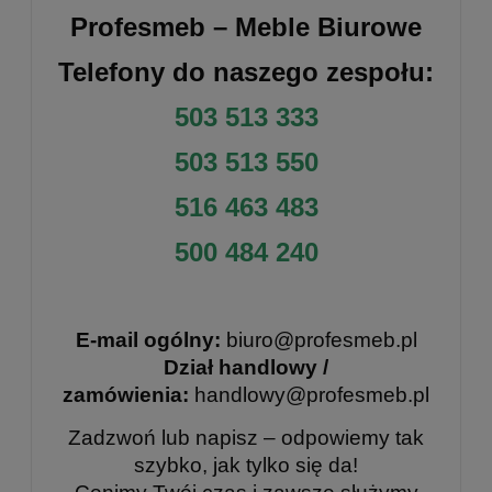
Profesmeb – Meble Biurowe
Telefony do naszego zespołu:
503 513 333
503 513 550
516 463 483
500 484 240
E-mail ogólny:
biuro@profesmeb.pl
Dział handlowy /
zamówienia:
handlowy@profesmeb.pl
Zadzwoń lub napisz – odpowiemy tak
szybko, jak tylko się da!