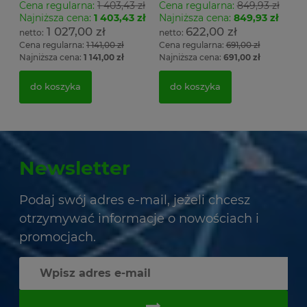
Cena regularna:
1 403,43 zł
Cena regularna:
849,93 zł
Najniższa cena:
1 403,43 zł
Najniższa cena:
849,93 zł
1 027,00 zł
622,00 zł
Cena regularna:
1 141,00 zł
Cena regularna:
691,00 zł
Najniższa cena:
1 141,00 zł
Najniższa cena:
691,00 zł
do koszyka
do koszyka
Newsletter
Podaj swój adres e-mail, jeżeli chcesz
otrzymywać informacje o nowościach i
promocjach.