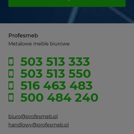
Profesmeb
Metalowe meble biurowe
503 513 333
503 513 550
516 463 483
500 484 240
biuro@profesmeb.pl
handlowy@profesmeb.pl