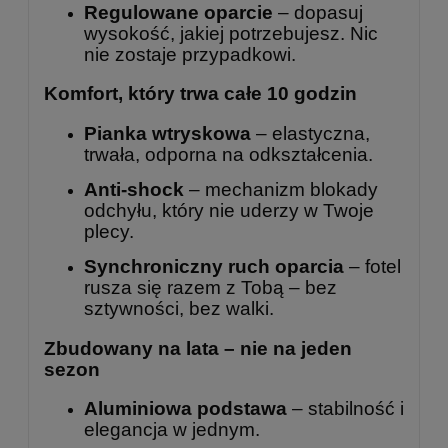
Regulowane oparcie
– dopasuj
wysokość, jakiej potrzebujesz. Nic
nie zostaje przypadkowi.
Komfort, który trwa całe 10 godzin
Pianka wtryskowa
– elastyczna,
trwała, odporna na odkształcenia.
Anti-shock
– mechanizm blokady
odchyłu, który nie uderzy w Twoje
plecy.
Synchroniczny ruch oparcia
– fotel
rusza się razem z Tobą – bez
sztywności, bez walki.
Zbudowany na lata – nie na jeden
sezon
Aluminiowa podstawa
– stabilność i
elegancja w jednym.