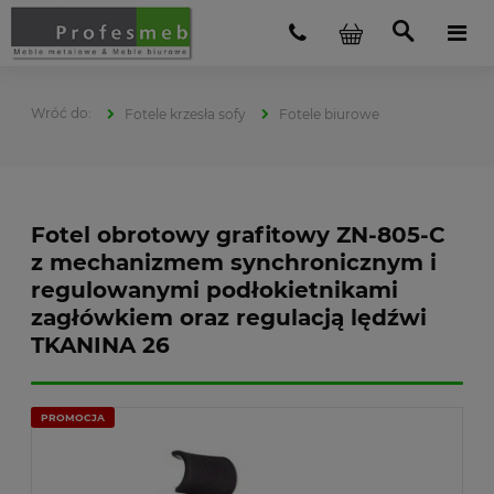
Fotele krzesła sofy
Fotele biurowe
Fotel obrotowy grafitowy ZN-805-C
z mechanizmem synchronicznym i
regulowanymi podłokietnikami
zagłówkiem oraz regulacją lędźwi
TKANINA 26
PROMOCJA