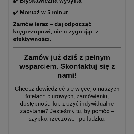
✔️ Błyskawiczna wysyłka
✔️ Montaż w 5 minut
Zamów teraz – daj odpocząć
kręgosłupowi, nie rezygnując z
efektywności.
Zamów już dziś z pełnym
wsparciem.
Skontaktuj się z
nami!
Chcesz dowiedzieć się więcej o naszych
fotelach biurowych, zamówieniu,
dostępności lub złożyć indywidualne
zapytanie? Jesteśmy tu, by pomóc –
szybko, rzeczowo i po ludzku.