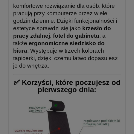
komfortowe rozwiązanie dla osób, które
pracują przy komputerze przez wiele
godzin dziennie. Dzięki funkcjonalności i
estetyce sprawdzi się jako
krzesło do
pracy zdalnej
,
fotel do gabinetu
, a
także
ergonomiczne siedzisko do
biura
. Występuje w trzech kolorach
tapicerki, dzięki czemu łatwo dopasujesz
je do wnętrza.
✅
Korzyści, które poczujesz od
pierwszego dnia: