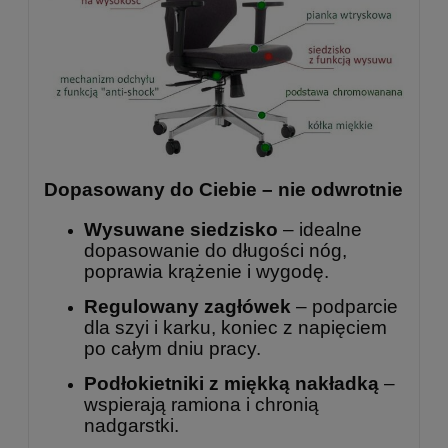
Dopasowany do Ciebie – nie odwrotnie
Wysuwane siedzisko
– idealne
dopasowanie do długości nóg,
poprawia krążenie i wygodę.
Regulowany zagłówek
– podparcie
dla szyi i karku, koniec z napięciem
po całym dniu pracy.
Podłokietniki z miękką nakładką
–
wspierają ramiona i chronią
nadgarstki.