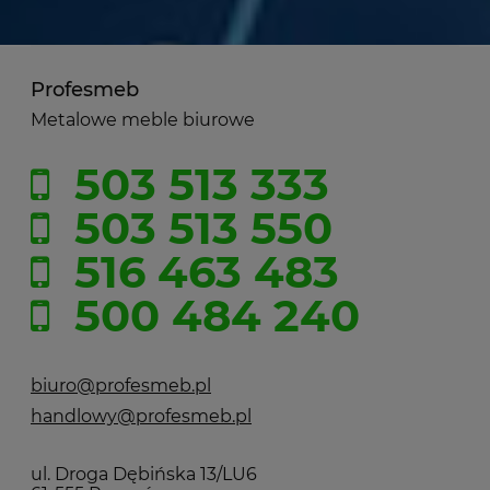
Profesmeb
Metalowe meble biurowe
503 513 333
503 513 550
516 463 483
500 484 240
biuro@profesmeb.pl
handlowy@profesmeb.pl
ul. Droga Dębińska 13/LU6