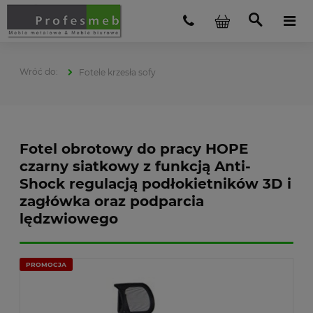
Fotele krzesła sofy
Fotel obrotowy do pracy HOPE
czarny siatkowy z funkcją Anti-
Shock regulacją podłokietników 3D i
zagłówka oraz podparcia
lędzwiowego
PROMOCJA