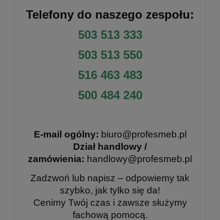
Telefony do naszego zespołu:
503 513 333
503 513 550
516 463 483
500 484 240
E-mail ogólny:
biuro@profesmeb.pl
Dział handlowy /
zamówienia:
handlowy@profesmeb.pl
Zadzwoń lub napisz – odpowiemy tak
szybko, jak tylko się da!
Cenimy Twój czas i zawsze służymy
fachową pomocą.