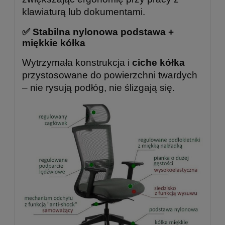
klawiaturą lub dokumentami.
✅ Stabilna nylonowa podstawa +
miękkie kółka
Wytrzymała konstrukcja i
ciche kółka
przystosowane do powierzchni twardych
– nie rysują podłóg, nie ślizgają się.