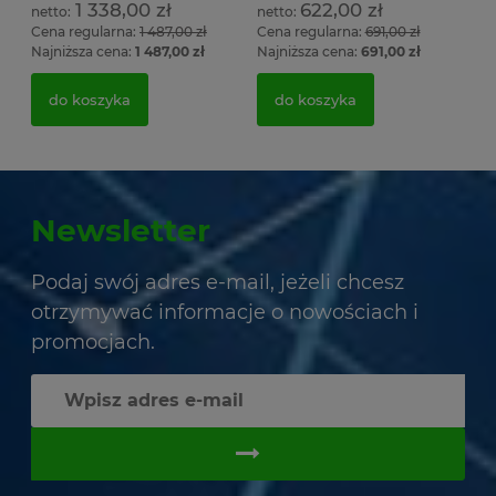
1 338,00 zł
622,00 zł
Cena regularna:
1 487,00 zł
Cena regularna:
691,00 zł
Najniższa cena:
1 487,00 zł
Najniższa cena:
691,00 zł
do koszyka
do koszyka
Newsletter
Podaj swój adres e-mail, jeżeli chcesz
otrzymywać informacje o nowościach i
promocjach.