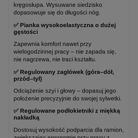
kręgosłupa. Wysuwane siedzisko
dopasowuje się do długości nóg.
✅ Pianka wysokoelastyczna o dużej
gęstości
Zapewnia komfort nawet przy
wielogodzinnej pracy – nie zapada się,
nie nagrzewa, nie traci kształtu.
✅ Regulowany zagłówek (góra–dół,
przód–tył)
Odciążenie szyi i głowy – dopasuj jego
położenie precyzyjnie do swojej sylwetki.
✅ Regulowane podłokietniki z miękką
nakładką
Dostosuj wysokość podparcia dla ramion,
zwiększając ergonomię przy pracy z