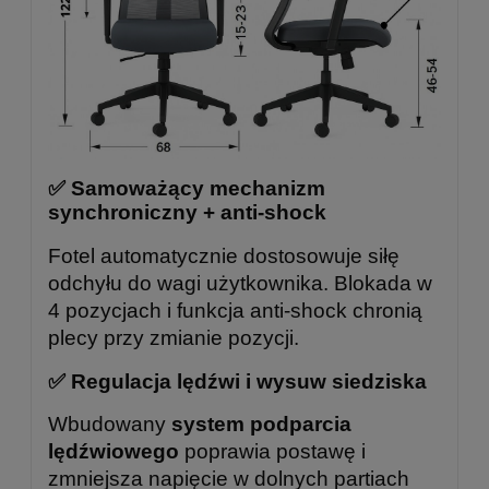
✅ Samoważący mechanizm
synchroniczny + anti-shock
Fotel automatycznie dostosowuje siłę
odchyłu do wagi użytkownika. Blokada w
4 pozycjach i funkcja anti-shock chronią
plecy przy zmianie pozycji.
✅ Regulacja lędźwi i wysuw siedziska
Wbudowany
system podparcia
lędźwiowego
poprawia postawę i
zmniejsza napięcie w dolnych partiach