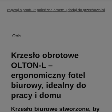
zapytaj o produkt
poleć znajomemu
dodaj do przechowalni
Opis
Krzesło obrotowe
OLTON-L –
ergonomiczny fotel
biurowy, idealny do
pracy i domu
Krzesło biurowe stworzone, by