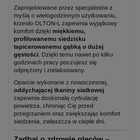
Zaprojektowane przez specjalistów z
myślą o wielogodzinnym użytkowaniu,
krzesło OLTON-L zapewnia wyjątkowy
komfort dzięki
miękkiemu,
profilowanemu siedzisku
tapicerowanemu gąbką o dużej
gęstości
. Dzięki temu nawet po kilku
godzinach pracy poczujesz się
odprężony i zrelaksowany.
Oparcie wykonane z nowoczesnej,
oddychającej tkaniny siatkowej
zapewnia doskonałą cyrkulację
powietrza, chroniąc Cię przed
przegrzaniem oraz zwiększając komfort
siedzenia, zwłaszcza w ciepłe dni.
Zadbaj o zdrowie pleców –