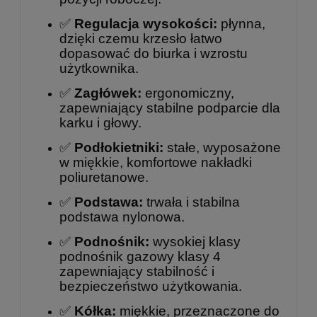
✅
Regulacja wysokości:
płynna,
dzięki czemu krzesło łatwo
dopasować do biurka i wzrostu
użytkownika.
✅
Zagłówek:
ergonomiczny,
zapewniający stabilne podparcie dla
karku i głowy.
✅
Podłokietniki:
stałe, wyposażone
w miękkie, komfortowe nakładki
poliuretanowe.
✅
Podstawa:
trwała i stabilna
podstawa nylonowa.
✅
Podnośnik:
wysokiej klasy
podnośnik gazowy klasy 4
zapewniający stabilność i
bezpieczeństwo użytkowania.
✅
Kółka:
miękkie, przeznaczone do