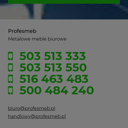
Profesmeb
Metalowe meble biurowe
503 513 333
503 513 550
516 463 483
500 484 240
biuro@profesmeb.pl
handlowy@profesmeb.pl