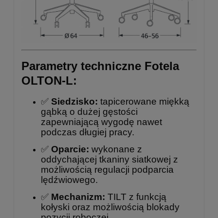
Parametry techniczne Fotela
OLTON-L:
✅
Siedzisko:
tapicerowane miękką
gąbką o dużej gęstości
zapewniającą wygodę nawet
podczas długiej pracy.
✅
Oparcie:
wykonane z
oddychającej tkaniny siatkowej z
możliwością regulacji podparcia
lędźwiowego.
✅
Mechanizm:
TILT z funkcją
kołyski oraz możliwością blokady
pozycji roboczej.