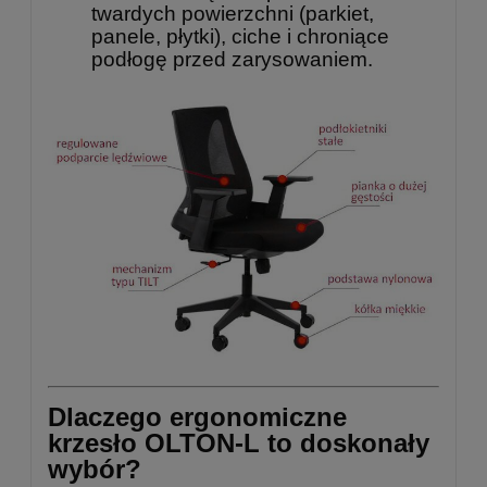
twardych powierzchni (parkiet,
panele, płytki), ciche i chroniące
podłogę przed zarysowaniem.
Dlaczego ergonomiczne
krzesło OLTON-L to doskonały
wybór?