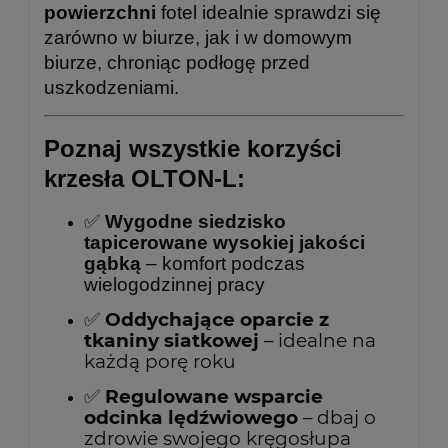
powierzchni
fotel idealnie sprawdzi się
zarówno w biurze, jak i w domowym
biurze, chroniąc podłogę przed
uszkodzeniami.
Poznaj wszystkie korzyści
krzesła OLTON-L:
✅
Wygodne siedzisko
tapicerowane wysokiej jakości
gąbką
– komfort podczas
wielogodzinnej pracy
✅
Oddychające oparcie z
tkaniny siatkowej
– idealne na
każdą porę roku
✅
Regulowane wsparcie
odcinka lędźwiowego
– dbaj o
zdrowie swojego kręgosłupa