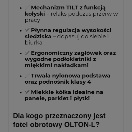
✅
Mechanizm TILT z funkcją
kołyski
– relaks podczas przerw w
pracy
✅
Płynna regulacja wysokości
siedziska
– dopasuj do siebie i
biurka
✅
Ergonomiczny zagłówek oraz
wygodne podłokietniki z
miękkimi nakładkami
✅
Trwała nylonowa podstawa
oraz podnośnik klasy 4
✅
Miękkie kółka idealne na
panele, parkiet i płytki
Dla kogo przeznaczony jest
fotel obrotowy OLTON-L?