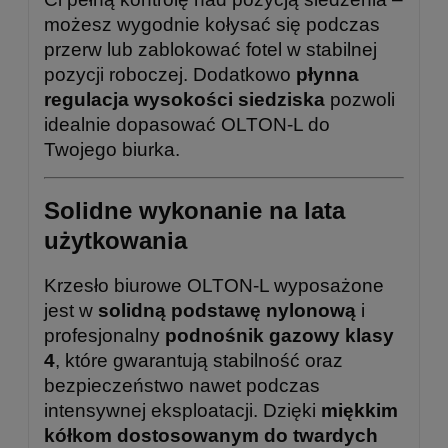
możesz wygodnie kołysać się podczas
przerw lub zablokować fotel w stabilnej
pozycji roboczej. Dodatkowo
płynna
regulacja wysokości siedziska
pozwoli
idealnie dopasować OLTON-L do
Twojego biurka.
Solidne wykonanie na lata
użytkowania
Krzesło biurowe OLTON-L wyposażone
jest w
solidną podstawę nylonową
i
profesjonalny
podnośnik gazowy klasy
4
, które gwarantują stabilność oraz
bezpieczeństwo nawet podczas
intensywnej eksploatacji. Dzięki
miękkim
kółkom dostosowanym do twardych