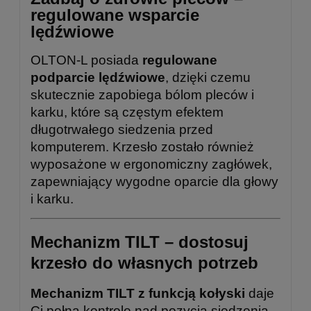
regulowane wsparcie
lędźwiowe
OLTON-L posiada
regulowane
podparcie lędźwiowe
, dzięki czemu
skutecznie zapobiega bólom pleców i
karku, które są częstym efektem
długotrwałego siedzenia przed
komputerem. Krzesło zostało również
wyposażone w ergonomiczny zagłówek,
zapewniający wygodne oparcie dla głowy
i karku.
Mechanizm TILT – dostosuj
krzesło do własnych potrzeb
Mechanizm TILT z funkcją kołyski
daje
Ci pełną kontrolę nad pozycją siedzenia –