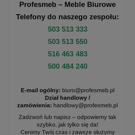
Profesmeb – Meble Biurowe
Telefony do naszego zespołu:
503 513 333
503 513 550
516 463 483
500 484 240
E-mail ogólny:
biuro@profesmeb.pl
Dział handlowy /
zamówienia:
handlowy@profesmeb.pl
Zadzwoń lub napisz – odpowiemy tak
szybko, jak tylko się da!
Cenimy Twój czas i zawsze służymy