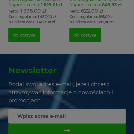
Najniższa cena:
1 829,01 zł
Najniższa cena:
849,93 zł
1 338,00 zł
622,00 zł
Cena regularna:
1 487,00 zł
Cena regularna:
691,00 zł
Najniższa cena:
1 487,00 zł
Najniższa cena:
691,00 zł
do koszyka
do koszyka
Newsletter
Podaj swój adres e-mail, jeżeli chcesz
otrzymywać informacje o nowościach i
promocjach.