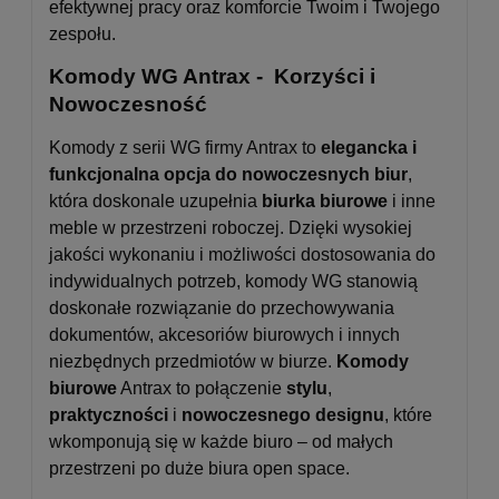
efektywnej pracy oraz komforcie Twoim i Twojego
zespołu.
Komody WG Antrax - Korzyści i
Nowoczesność
Komody z serii WG firmy Antrax to
elegancka i
funkcjonalna opcja do nowoczesnych biur
,
która doskonale uzupełnia
biurka biurowe
i inne
meble w przestrzeni roboczej. Dzięki wysokiej
jakości wykonaniu i możliwości dostosowania do
indywidualnych potrzeb, komody WG stanowią
doskonałe rozwiązanie do przechowywania
dokumentów, akcesoriów biurowych i innych
niezbędnych przedmiotów w biurze.
Komody
biurowe
Antrax to połączenie
stylu
,
praktyczności
i
nowoczesnego designu
, które
wkomponują się w każde biuro – od małych
przestrzeni po duże biura open space.