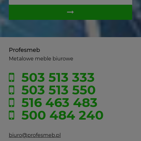
Profesmeb
Metalowe meble biurowe
503 513 333
503 513 550
516 463 483
500 484 240
biuro@profesmeb.pl