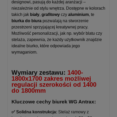
designowi, pasują do każdej aranżacji –
niezależnie od stylu wnętrza. Dostępne w kolorach
takich jak
biały
,
grafitowy
czy
aluminium
, te
biurka do biura
pozwalają na stworzenie
przestrzeni sprzyjającej kreatywnej pracy.
Możliwość personalizacji, jak np. wybór blatu czy
stelaża, zapewnia, że każdy użytkownik znajdzie
idealne biurko, które odpowiada jego
wymaganiom.
Wymiary zestawu:
1400-
1800x1700 zakres możliwej
regulacji szerokości od 1400
do 1800mm
Kluczowe cechy biurek WG Antrax:
✅ Solidna konstrukcja:
Stelaż ramowy z