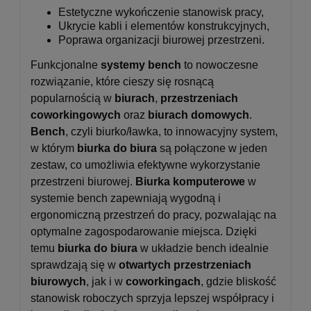
Estetyczne wykończenie stanowisk pracy,
Ukrycie kabli i elementów konstrukcyjnych,
Poprawa organizacji biurowej przestrzeni.
Funkcjonalne
systemy bench
to nowoczesne
rozwiązanie, które cieszy się rosnącą
popularnością w
biurach
,
przestrzeniach
coworkingowych
oraz
biurach domowych
.
Bench
, czyli biurko/ławka, to innowacyjny system,
w którym
biurka do biura
są połączone w jeden
zestaw, co umożliwia efektywne wykorzystanie
przestrzeni biurowej.
Biurka komputerowe
w
systemie bench zapewniają wygodną i
ergonomiczną przestrzeń do pracy, pozwalając na
optymalne zagospodarowanie miejsca. Dzięki
temu
biurka do biura
w układzie bench idealnie
sprawdzają się w
otwartych przestrzeniach
biurowych
, jak i w
coworkingach
, gdzie bliskość
stanowisk roboczych sprzyja lepszej współpracy i