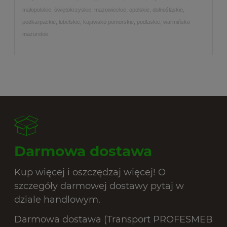
małopolskie, świętokrzyskie, mazowieckie, opolskie, dolnośląskie,
podkarpackie, lubelskie, kujawsko pomorskie, podlaskie, warmińsko
mazurskie.
Darmowa dostawa
Kup więcej i oszczędzaj więcej! O
szczegóły darmowej dostawy pytaj w
dziale handlowym.
Darmowa dostawa (Transport PROFESMEB