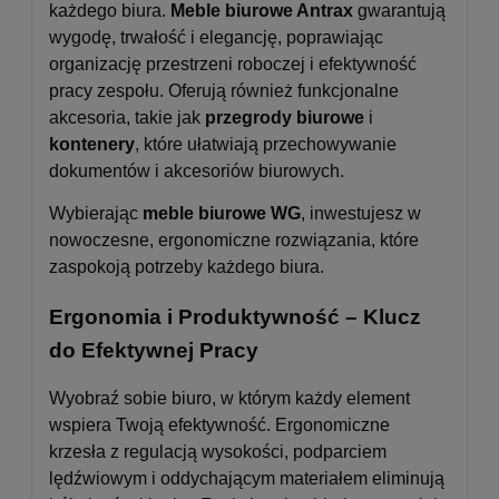
każdego biura.
Meble biurowe Antrax
gwarantują
wygodę, trwałość i elegancję, poprawiając
organizację przestrzeni roboczej i efektywność
pracy zespołu. Oferują również funkcjonalne
akcesoria, takie jak
przegrody biurowe
i
kontenery
, które ułatwiają przechowywanie
dokumentów i akcesoriów biurowych.
Wybierając
meble biurowe WG
, inwestujesz w
nowoczesne, ergonomiczne rozwiązania, które
zaspokoją potrzeby każdego biura.
Ergonomia i Produktywność – Klucz
do Efektywnej Pracy
Wyobraź sobie biuro, w którym każdy element
wspiera Twoją efektywność. Ergonomiczne
krzesła z regulacją wysokości, podparciem
lędźwiowym i oddychającym materiałem eliminują