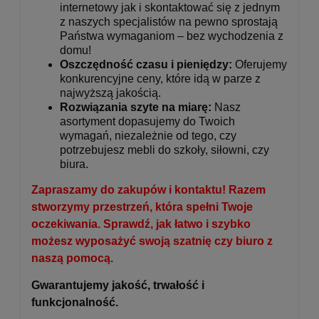
internetowy jak i skontaktować się z jednym
z naszych specjalistów na pewno sprostają
Państwa wymaganiom – bez wychodzenia z
domu!
Oszczędność czasu i pieniędzy:
Oferujemy
konkurencyjne ceny, które idą w parze z
najwyższą jakością.
Rozwiązania szyte na miarę:
Nasz
asortyment dopasujemy do Twoich
wymagań, niezależnie od tego, czy
potrzebujesz mebli do szkoły, siłowni, czy
biura.
Zapraszamy do zakupów i kontaktu! Razem
stworzymy przestrzeń, która spełni Twoje
oczekiwania. Sprawdź, jak łatwo i szybko
możesz wyposażyć swoją szatnię czy biuro z
naszą pomocą.
Gwarantujemy jakość, trwałość i
funkcjonalność.