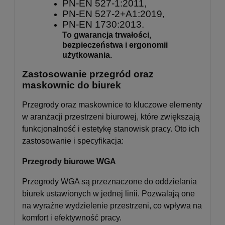
PN-EN 527-1:2011,
PN-EN 527-2+A1:2019,
PN-EN 1730:2013.
To gwarancja trwałości,
bezpieczeństwa i ergonomii
użytkowania.
Zastosowanie przegród oraz
maskownic do biurek
Przegrody oraz maskownice to kluczowe elementy
w aranżacji przestrzeni biurowej, które zwiększają
funkcjonalność i estetykę stanowisk pracy. Oto ich
zastosowanie i specyfikacja:
Przegrody biurowe WGA
Przegrody WGA są przeznaczone do oddzielania
biurek ustawionych w jednej linii. Pozwalają one
na wyraźne wydzielenie przestrzeni, co wpływa na
komfort i efektywność pracy.