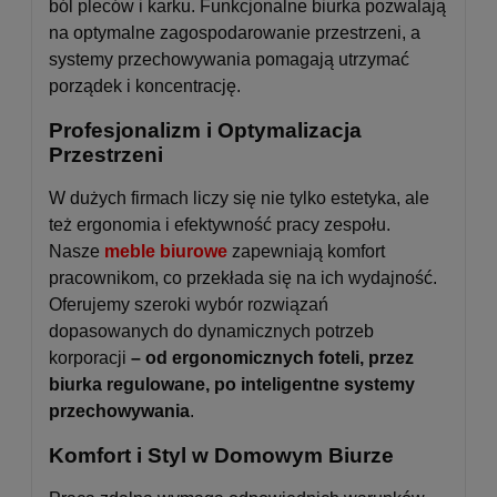
ból pleców i karku. Funkcjonalne biurka pozwalają
na optymalne zagospodarowanie przestrzeni, a
systemy przechowywania pomagają utrzymać
porządek i koncentrację.
Profesjonalizm i Optymalizacja
Przestrzeni
W dużych firmach liczy się nie tylko estetyka, ale
też ergonomia i efektywność pracy zespołu.
Nasze
meble biurowe
zapewniają komfort
pracownikom, co przekłada się na ich wydajność.
Oferujemy szeroki wybór rozwiązań
dopasowanych do dynamicznych potrzeb
korporacji
– od ergonomicznych foteli, przez
biurka regulowane, po inteligentne systemy
przechowywania
.
Komfort i Styl w Domowym Biurze