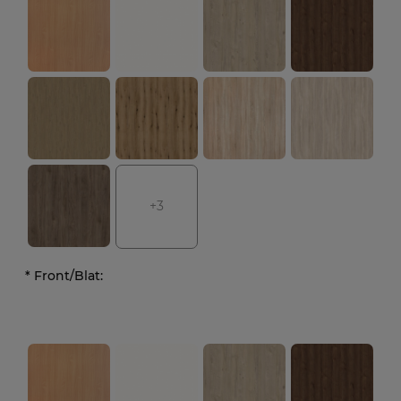
+3
*
Front/Blat: