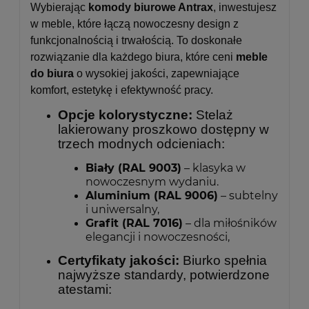
Wybierając
komody biurowe Antrax
, inwestujesz
w meble, które łączą nowoczesny design z
funkcjonalnością i trwałością. To doskonałe
rozwiązanie dla każdego biura, które ceni
meble
do biura
o wysokiej jakości, zapewniające
komfort, estetykę i efektywność pracy.
Opcje kolorystyczne:
Stelaż
lakierowany proszkowo dostępny w
trzech modnych odcieniach:
Biały (RAL 9003)
– klasyka w
nowoczesnym wydaniu.
Aluminium (RAL 9006)
– subtelny
i uniwersalny,
Grafit (RAL 7016)
– dla miłośników
elegancji i nowoczesności,
Certyfikaty jakości:
Biurko spełnia
najwyższe standardy, potwierdzone
atestami: