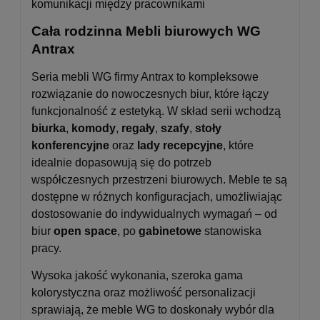
komunikacji między pracownikami
Cała rodzinna Mebli biurowych WG
Antrax
Seria mebli WG firmy Antrax to kompleksowe
rozwiązanie do nowoczesnych biur, które łączy
funkcjonalność z estetyką. W skład serii wchodzą
biurka
,
komody
,
regały
,
szafy
,
stoły
konferencyjne
oraz
lady recepcyjne
, które
idealnie dopasowują się do potrzeb
współczesnych przestrzeni biurowych. Meble te są
dostępne w różnych konfiguracjach, umożliwiając
dostosowanie do indywidualnych wymagań – od
biur
open space
, po
gabinetowe
stanowiska
pracy.
Wysoka jakość wykonania, szeroka gama
kolorystyczna oraz możliwość personalizacji
sprawiają, że meble WG to doskonały wybór dla