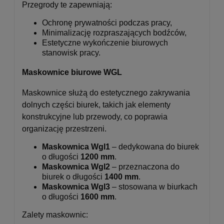
Przegrody te zapewniają:
Ochronę prywatności podczas pracy,
Minimalizację rozpraszających bodźców,
Estetyczne wykończenie biurowych
stanowisk pracy.
Maskownice biurowe WGL
Maskownice służą do estetycznego zakrywania
dolnych części biurek, takich jak elementy
konstrukcyjne lub przewody, co poprawia
organizację przestrzeni.
Maskownica Wgl1
– dedykowana do biurek
o długości
1200 mm
.
Maskownica Wgl2
– przeznaczona do
biurek o długości
1400 mm
.
Maskownica Wgl3
– stosowana w biurkach
o długości
1600 mm
.
Zalety maskownic: