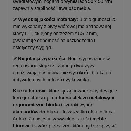
kwadratowymi nogami o wymiarach 50 x 50 mm
zapewnia stabilność i trwałość mebla.
✅ Wysokiej jakości materiały:
Blat o grubości 25
mm wykonany z płyty wiórowej melaminowanej
klasy E-1, oklejony obrzeżem ABS 2 mm,
gwarantuje odporność na uszkodzenia i
estetyczny wygląd.
✅ Regulacja wysokości:
Nogi wyposażone w
regulowane stopki z czarnego tworzywa
umożliwiają dostosowanie wysokości biurka do
indywidualnych potrzeb użytkownika.
Biurka biurowe
, które łączą nowoczesny design z
funkcjonalnością,
biurka na stelażu metalowym
,
ergonomiczne biurka
i szeroki wybór
akcesoriów do biura
– to wszystko oferuje firma
Antrax. Zainwestuj w wysokiej jakości
meble
biurowe
i stwórz przestrzeń, która będzie sprzyjać