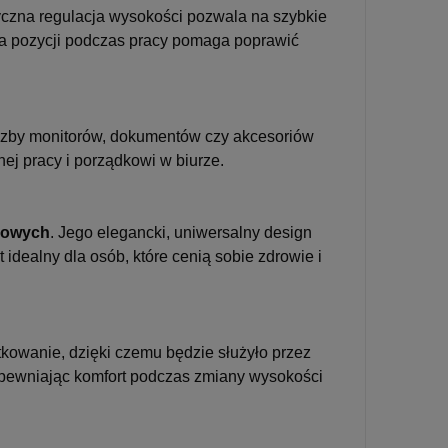
ryczna regulacja wysokości pozwala na szybkie
ana pozycji podczas pracy pomaga poprawić
liczby monitorów, dokumentów czy akcesoriów
ej pracy i porządkowi w biurze.
gowych
. Jego elegancki, uniwersalny design
idealny dla osób, które cenią sobie zdrowie i
kowanie, dzięki czemu będzie służyło przez
 zapewniając komfort podczas zmiany wysokości