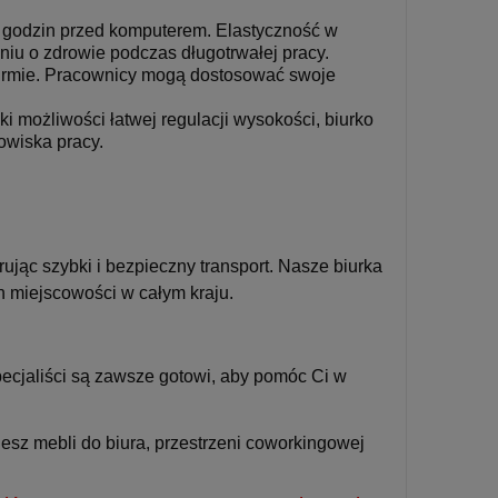
le godzin przed komputerem. Elastyczność w
iu o zdrowie podczas długotrwałej pracy.
 firmie. Pracownicy mogą dostosować swoje
ki możliwości łatwej regulacji wysokości, biurko
nowiska pracy.
ując szybki i bezpieczny transport. Nasze biurka
h miejscowości w całym kraju.
pecjaliści są zawsze gotowi, aby pomóc Ci w
esz mebli do biura, przestrzeni coworkingowej