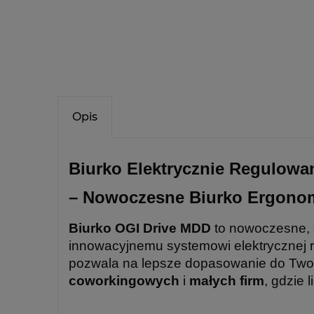
Opis
Biurko Elektrycznie Regulowa
– Nowoczesne Biurko Ergonom
Biurko OGI Drive MDD
to nowoczesne, e
innowacyjnemu systemowi elektrycznej reg
pozwala na lepsze dopasowanie do Twoi
coworkingowych
i
małych firm
, gdzie 