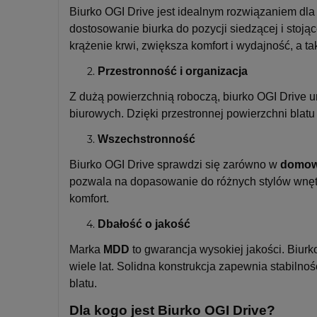
Biurko OGI Drive jest idealnym rozwiązaniem dla
dostosowanie biurka do pozycji siedzącej i stoj
krążenie krwi, zwiększa komfort i wydajność, a 
Przestronność i organizacja
Z dużą powierzchnią roboczą, biurko OGI Drive u
biurowych. Dzięki przestronnej powierzchni blatu
Wszechstronność
Biurko OGI Drive sprawdzi się zarówno w
domow
pozwala na dopasowanie do różnych stylów wnętrz,
komfort.
Dbałość o jakość
Marka
MDD
to gwarancja wysokiej jakości. Biur
wiele lat. Solidna konstrukcja zapewnia stabiln
blatu.
Dla kogo jest Biurko OGI Drive?