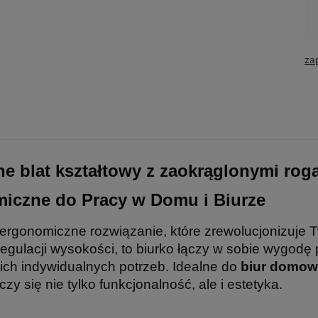
za
ne blat kształtowy z zaokrąglonymi ro
iczne do Pracy w Domu i Biurze
rgonomiczne rozwiązanie, które zrewolucjonizuje T
ulacji wysokości, to biurko łączy w sobie wygodę pr
ch indywidualnych potrzeb. Idealne do
biur domo
liczy się nie tylko funkcjonalność, ale i estetyka.