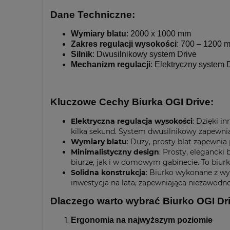
Dane Techniczne:
Wymiary blatu
: 2000 x 1000 mm
Zakres regulacji wysokości
: 700 – 1200 
Silnik
: Dwusilnikowy system Drive
Mechanizm regulacji
: Elektryczny system 
Kluczowe Cechy Biurka OGI Drive:
Elektryczna regulacja wysokości
: Dzięki i
kilka sekund. System dwusilnikowy zapewnia
Wymiary blatu
: Duży, prosty blat zapewni
Minimalistyczny design
: Prosty, eleganck
biurze, jak i w domowym gabinecie. To biurk
Solidna konstrukcja
: Biurko wykonane z wy
inwestycja na lata, zapewniająca niezawodno
Dlaczego warto wybrać Biurko OGI Dr
Ergonomia na najwyższym poziomie