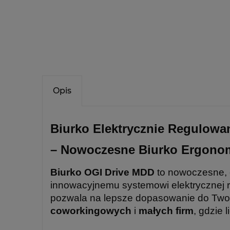
Opis
Biurko Elektrycznie Regulow
– Nowoczesne Biurko Ergonom
Biurko OGI Drive MDD
to nowoczesne, e
innowacyjnemu systemowi elektrycznej reg
pozwala na lepsze dopasowanie do Twoi
coworkingowych
i
małych firm
, gdzie 