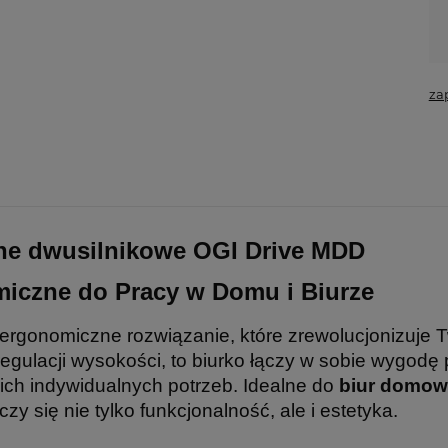
za
ane dwusilnikowe OGI Drive MDD
iczne do Pracy w Domu i Biurze
rgonomiczne rozwiązanie, które zrewolucjonizuje T
ulacji wysokości, to biurko łączy w sobie wygodę pr
ch indywidualnych potrzeb. Idealne do
biur domo
liczy się nie tylko funkcjonalność, ale i estetyka.