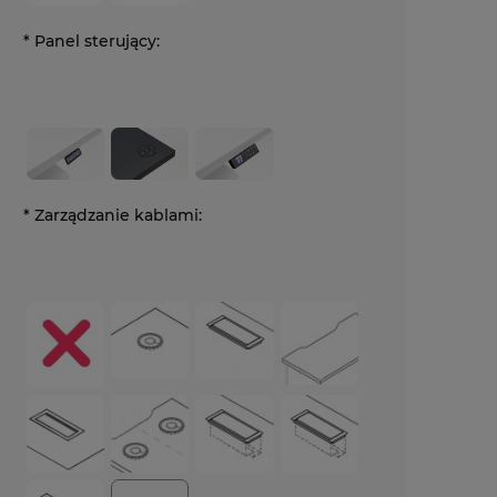
*
Panel sterujący:
*
Zarządzanie kablami: