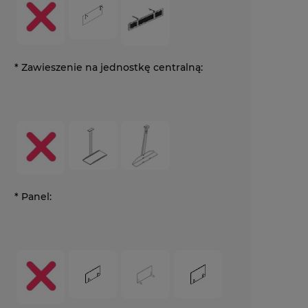
*
Zawieszenie na jednostkę centralną:
*
Panel: