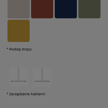
*
Rodzaj stopy:
*
Zarządzanie kablami: