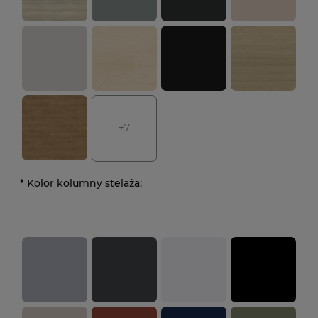
+7
*
Kolor kolumny stelaża: