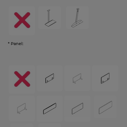
*
Panel: