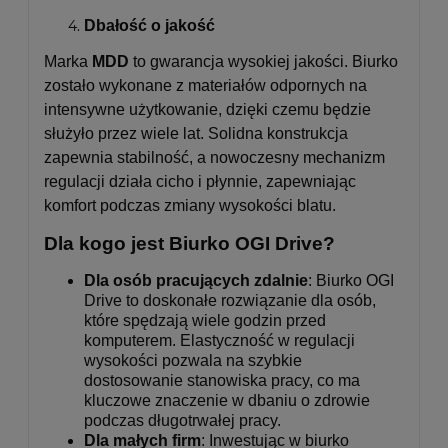
Dbałość o jakość
Marka
MDD
to gwarancja wysokiej jakości. Biurko
zostało wykonane z materiałów odpornych na
intensywne użytkowanie, dzięki czemu będzie
służyło przez wiele lat. Solidna konstrukcja
zapewnia stabilność, a nowoczesny mechanizm
regulacji działa cicho i płynnie, zapewniając
komfort podczas zmiany wysokości blatu.
Dla kogo jest Biurko OGI Drive?
Dla osób pracujących zdalnie
: Biurko OGI
Drive to doskonałe rozwiązanie dla osób,
które spędzają wiele godzin przed
komputerem. Elastyczność w regulacji
wysokości pozwala na szybkie
dostosowanie stanowiska pracy, co ma
kluczowe znaczenie w dbaniu o zdrowie
podczas długotrwałej pracy.
Dla małych firm
: Inwestując w biurko