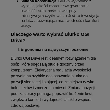
Solidna konstrukcja
: Biurko wykonane z
wysokiej jakości materiałów gwarantuje
trwałość i stabilność, nawet przy
intensywnym użytkowaniu. Jest to inwestycja
na lata, zapewniająca niezawodność i komfort
pracy.
Dlaczego warto wybrać Biurko OGI
Drive?
Ergonomia na najwyższym poziomie
Biurko OGI Drive jest idealnym rozwiązaniem dla
osób, które spędzają długie godziny przed
komputerem. Elektryczna regulacja wysokości
pozwala na szybkie dostosowanie biurka do
pozycji siedzącej i stojącej, co zmniejsza ryzyko
bólu pleców i zmęczenia mięśni. Zmiana pozycji
podczas pracy pomaga poprawić krążenie krwi,
zwiększa komfort i wydajność, a także wspiera
zdrową postawę.