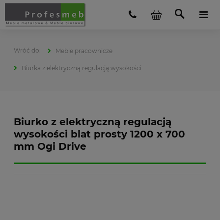
Meble pracownicze
Biurka z elektryczną regulacją wysokości
Biurko z elektryczną regulacją
wysokości blat prosty 1200 x 700
mm Ogi Drive