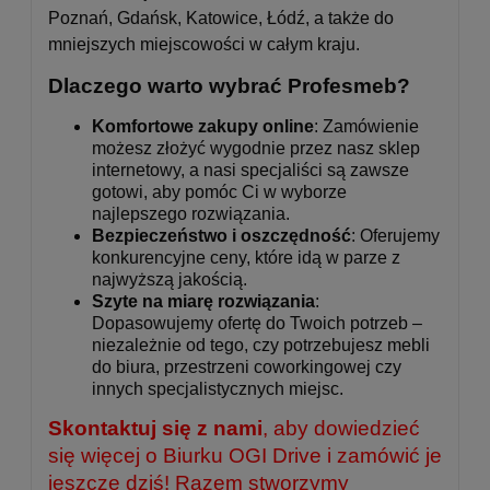
Poznań, Gdańsk, Katowice, Łódź, a także do
mniejszych miejscowości w całym kraju.
Dlaczego warto wybrać Profesmeb?
Komfortowe zakupy online
: Zamówienie
możesz złożyć wygodnie przez nasz sklep
internetowy, a nasi specjaliści są zawsze
gotowi, aby pomóc Ci w wyborze
najlepszego rozwiązania.
Bezpieczeństwo i oszczędność
: Oferujemy
konkurencyjne ceny, które idą w parze z
najwyższą jakością.
Szyte na miarę rozwiązania
:
Dopasowujemy ofertę do Twoich potrzeb –
niezależnie od tego, czy potrzebujesz mebli
do biura, przestrzeni coworkingowej czy
innych specjalistycznych miejsc.
Skontaktuj się z nami
, aby dowiedzieć
się więcej o Biurku OGI Drive i zamówić je
jeszcze dziś! Razem stworzymy