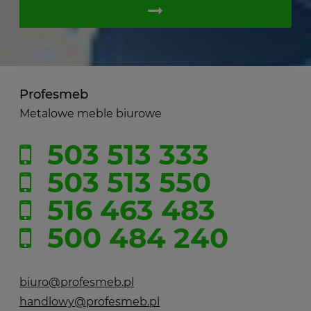
Profesmeb
Metalowe meble biurowe
503 513 333
503 513 550
516 463 483
500 484 240
biuro@profesmeb.pl
handlowy@profesmeb.pl