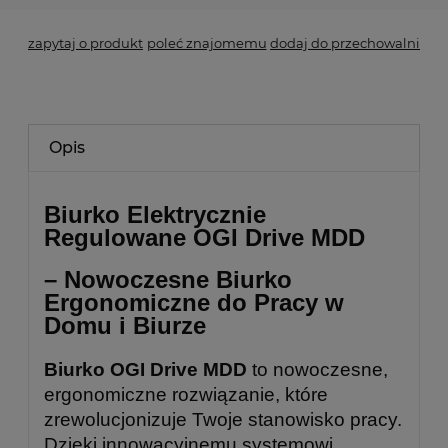
zapytaj o produkt
poleć znajomemu
dodaj do przechowalni
Opis
Biurko Elektrycznie
Regulowane OGI Drive MDD
– Nowoczesne Biurko
Ergonomiczne do Pracy w
Domu i Biurze
Biurko OGI Drive MDD
to nowoczesne,
ergonomiczne rozwiązanie, które
zrewolucjonizuje Twoje stanowisko pracy.
Dzięki innowacyjnemu systemowi