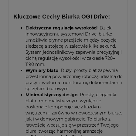
Kluczowe Cechy Biurka OGI Drive:
Elektryczna regulacja wysokości
: Dzięki
innowacyjnemu systemowi Drive, biurko
umożliwia płynne przejście między pozycją
siedzącą a stojącą w zaledwie kilka sekund.
System jednosilnikowy zapewnia precyzyjną i
cichą regulację wysokości w zakresie 720–
1190 mm.
Wymiary blatu
: Duży, prosty blat zapewnia
przestronną powierzchnię roboczą, idealną do
pracy z wieloma monitorami, dokumentami i
sprzętem biurowym.
Minimalistyczny design
: Prosty, elegancki
blat o minimalistycznym wyglądzie
doskonale komponuje się z każdym
wnętrzem – zarówno w nowoczesnym biurze,
jak i w domowym gabinecie. To biurko z
łatwością wpasuje się w przestrzeń Twojego
biura, tworząc harmonijną aranżację.