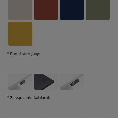
*
Panel sterujący:
*
Zarządzanie kablami: