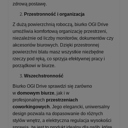
zdrową postawę.
Przestronność i organizacja
Z dużą powierzchnią roboczą, biurko OGI Drive
umożliwia komfortową organizację przestrzeni,
niezależnie od liczby monitorów, dokumentów czy
akcesoriów biurowych. Dzięki przestronnej
powierzchni blatu masz wszystkie niezbędne
rzeczy pod ręką, co sprzyja efektywnej pracy i
porządkowi w biurze.
Wszechstronność
Biurko OGI Drive sprawdzi się zarówno
w
domowym biurze
, jak i w
profesjonalnych
przestrzeniach
coworkingowych
. Jego elegancki, uniwersalny
design pozwala na dopasowanie do różnych
stylów wnętrz, a elektryczna regulacja wysokości
sprawia, że jest to produkt idealny dla osób, które