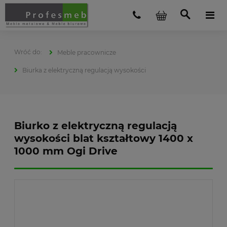
Meble pracownicze
Biurka z elektryczną regulacją wysokości
Biurko z elektryczną regulacją
wysokości blat kształtowy 1400 x
1000 mm Ogi Drive