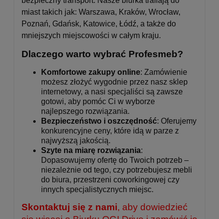
bezpieczny transport. Nasze biurka trafiają do
miast takich jak: Warszawa, Kraków, Wrocław,
Poznań, Gdańsk, Katowice, Łódź, a także do
mniejszych miejscowości w całym kraju.
Dlaczego warto wybrać Profesmeb?
Komfortowe zakupy online
: Zamówienie
możesz złożyć wygodnie przez nasz sklep
internetowy, a nasi specjaliści są zawsze
gotowi, aby pomóc Ci w wyborze
najlepszego rozwiązania.
Bezpieczeństwo i oszczędność
: Oferujemy
konkurencyjne ceny, które idą w parze z
najwyższą jakością.
Szyte na miarę rozwiązania
:
Dopasowujemy ofertę do Twoich potrzeb –
niezależnie od tego, czy potrzebujesz mebli
do biura, przestrzeni coworkingowej czy
innych specjalistycznych miejsc.
Skontaktuj się z nami
, aby dowiedzieć