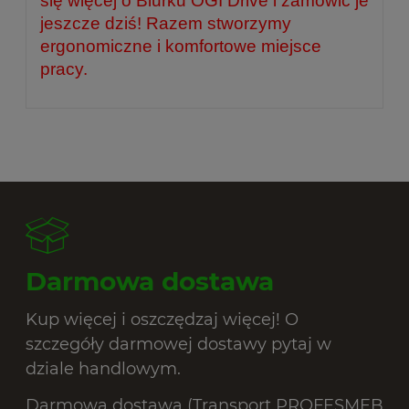
się więcej o Biurku OGI Drive i zamówić je
jeszcze dziś! Razem stworzymy
ergonomiczne i komfortowe miejsce
pracy.
Darmowa dostawa
Kup więcej i oszczędzaj więcej! O
szczegóły darmowej dostawy pytaj w
dziale handlowym.
Darmowa dostawa (Transport PROFESMEB