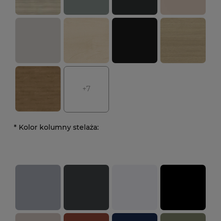
+7
*
Kolor kolumny stelaża: