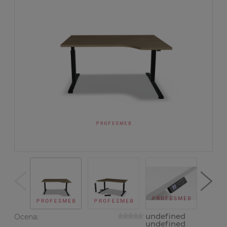
undefined
Ocena:
undefined