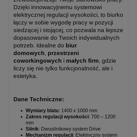
Dzięki innowacyjnemu systemowi
elektrycznej regulacji wysokości, to biurko
łączy w sobie wygodę pracy w pozycji
siedzącej i stojącej, co pozwala na lepsze
dopasowanie do Twoich indywidualnych
potrzeb. Idealne do
biur
domowych
,
przestrzeni
coworkingowych
i
małych firm
, gdzie
liczy się nie tylko funkcjonalność, ale i
estetyka.
Dane Techniczne:
Wymiary blatu
: 1400 x 1000 mm
Zakres regulacji wysokości
: 700 – 1200
mm
Silnik
: Dwusilnikowy system Drive
Mechanizm regulacji
: Elektryczny system