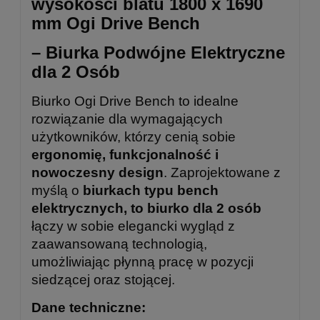
wysokości blatu 1800 x 1690
mm Ogi Drive Bench
– Biurka Podwójne Elektryczne
dla 2 Osób
Biurko Ogi Drive Bench to idealne
rozwiązanie dla wymagających
użytkowników, którzy cenią sobie
ergonomię, funkcjonalność i
nowoczesny design
. Zaprojektowane z
myślą o
biurkach typu bench
elektrycznych, to biurko dla 2 osób
łączy w sobie elegancki wygląd z
zaawansowaną technologią,
umożliwiając płynną pracę w pozycji
siedzącej oraz stojącej.
Dane techniczne: