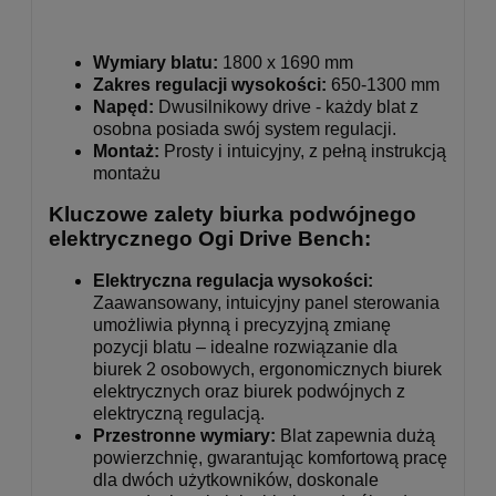
Wymiary blatu:
1800 x 1690 mm
Zakres regulacji wysokości:
650-1300 mm
Napęd:
Dwusilnikowy drive - każdy blat z
osobna posiada swój system regulacji.
Montaż:
Prosty i intuicyjny, z pełną instrukcją
montażu
Kluczowe zalety biurka podwójnego
elektrycznego Ogi Drive Bench:
Elektryczna regulacja wysokości:
Zaawansowany, intuicyjny panel sterowania
umożliwia płynną i precyzyjną zmianę
pozycji blatu – idealne rozwiązanie dla
biurek 2 osobowych, ergonomicznych biurek
elektrycznych oraz biurek podwójnych z
elektryczną regulacją.
Przestronne wymiary:
Blat zapewnia dużą
powierzchnię, gwarantując komfortową pracę
dla dwóch użytkowników, doskonale