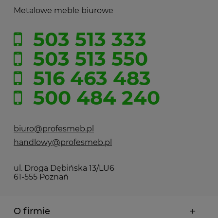
Metalowe meble biurowe
503 513 333
503 513 550
516 463 483
500 484 240
biuro@profesmeb.pl
handlowy@profesmeb.pl
ul. Droga Dębińska 13/LU6
61-555 Poznań
O firmie