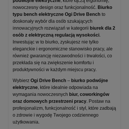
podwójne elektryczne
, które łączą ergonomię,
nowoczesny design oraz funkcjonalność.
Biurko
typu bench elektryczne Ogi Drive Bench
to
doskonały wybór dla osób szukających
innowacyjnych rozwiązań w kategorii
biurek dla 2
osób z elektryczną regulacją wysokości
.
Inwestując w to biurko, zyskujesz nie tylko
eleganckie i ergonomiczne stanowisko pracy, ale
również gwarancję niezawodności i trwałości, co
przekłada się na zwiększenie komfortu i
produktywności w każdym miejscu pracy.
Wybierz
Ogi Drive Bench
–
biurko podwójne
elektryczne
, które idealnie odpowiada na
wymagania nowoczesnych
biur, coworkingów
oraz domowych przestrzeni pracy
. Postaw na
profesjonalizm, funkcjonalność i styl, które zadbają
o zdrowie i wygodę Twojego codziennego
użytkowania.