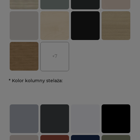
+7
*
Kolor kolumny stelaża: