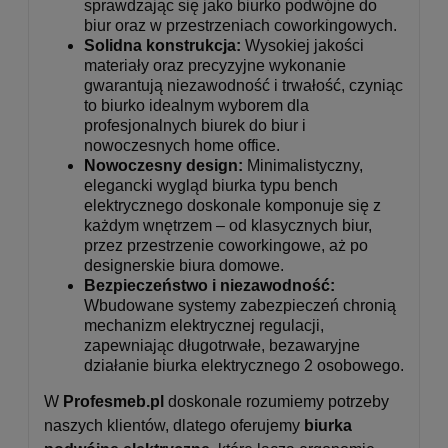
sprawdzając się jako biurko podwójne do
biur oraz w przestrzeniach coworkingowych.
Solidna konstrukcja:
Wysokiej jakości
materiały oraz precyzyjne wykonanie
gwarantują niezawodność i trwałość, czyniąc
to biurko idealnym wyborem dla
profesjonalnych biurek do biur i
nowoczesnych home office.
Nowoczesny design:
Minimalistyczny,
elegancki wygląd biurka typu bench
elektrycznego doskonale komponuje się z
każdym wnętrzem – od klasycznych biur,
przez przestrzenie coworkingowe, aż po
designerskie biura domowe.
Bezpieczeństwo i niezawodność:
Wbudowane systemy zabezpieczeń chronią
mechanizm elektrycznej regulacji,
zapewniając długotrwałe, bezawaryjne
działanie biurka elektrycznego 2 osobowego.
W
Profesmeb.pl
doskonale rozumiemy potrzeby
naszych klientów, dlatego oferujemy
biurka