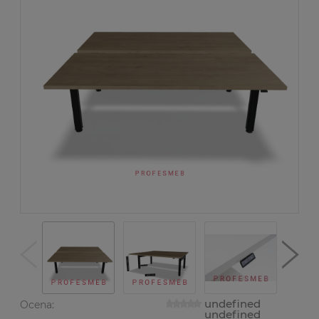
undefined
Ocena:
undefined