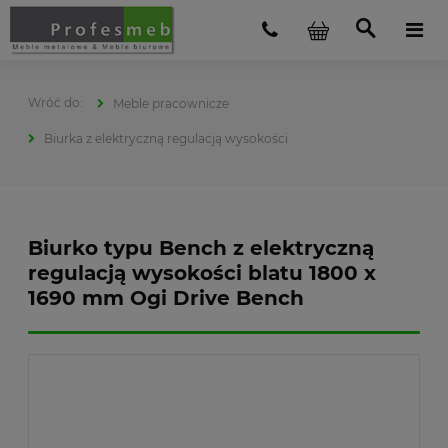
Meble pracownicze
Biurka z elektryczną regulacją wysokości
Biurko typu Bench z elektryczną
regulacją wysokości blatu 1800 x
1690 mm Ogi Drive Bench