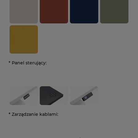
*
Panel sterujący:
*
Zarządzanie kablami: