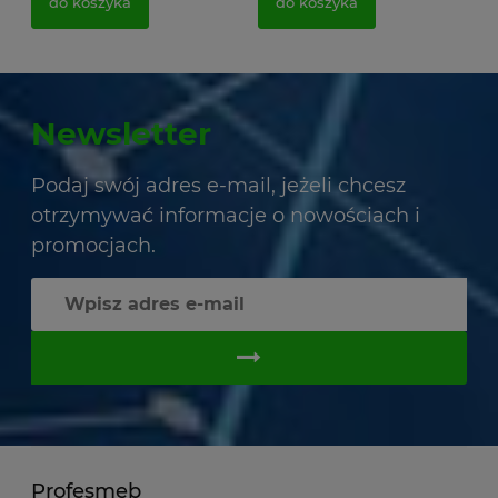
do koszyka
do koszyka
Newsletter
Podaj swój adres e-mail, jeżeli chcesz
otrzymywać informacje o nowościach i
promocjach.
Profesmeb