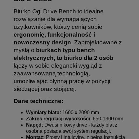
Biurko Ogi Drive Bench to idealne
rozwiązanie dla wymagających
użytkowników, którzy cenią sobie
ergonomię, funkcjonalność i
nowoczesny design
. Zaprojektowane z
myślą o
biurkach typu bench
elektrycznych, to biurko dla 2 osób
łączy w sobie elegancki wygląd z
zaawansowaną technologią,
umożliwiając płynną pracę w pozycji
siedzącej oraz stojącej.
Dane techniczne:
Wymiary blatu:
1600 x 2090 mm
Zakres regulacji wysokości:
650-1300 mm
Napęd:
Dwusilnikowy drive - każdy blat z
osobna posiada swój system regulacji.
Montaż:
Prosty i intuicyjny, z pełną instrukcją