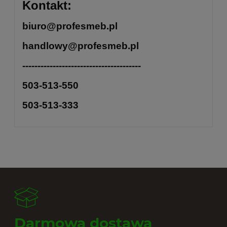
Kontakt:
biuro@profesmeb.pl
handlowy@profesmeb.pl
---------------------------------------
503-513-550
503-513-333
Darmowa dostawa