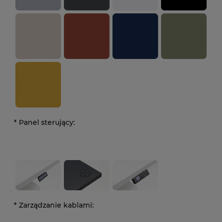
*
Panel sterujący:
*
Zarządzanie kablami: