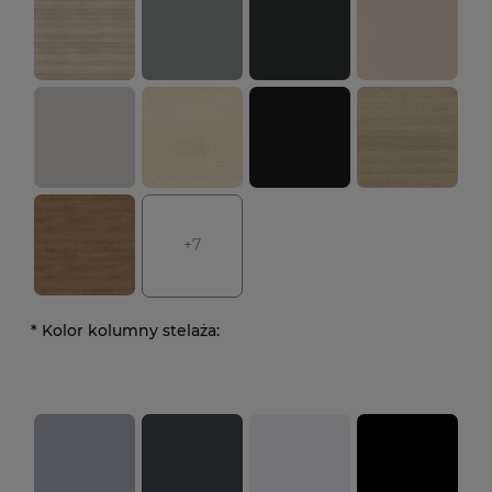
+7
*
Kolor kolumny stelaża: