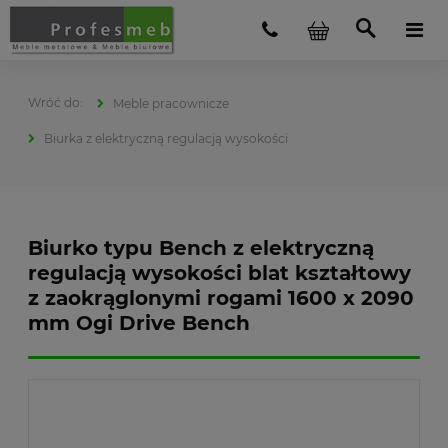
Meble pracownicze
Biurka z elektryczną regulacją wysokości
Biurko typu Bench z elektryczną
regulacją wysokości blat kształtowy
z zaokrąglonymi rogami 1600 x 2090
mm Ogi Drive Bench