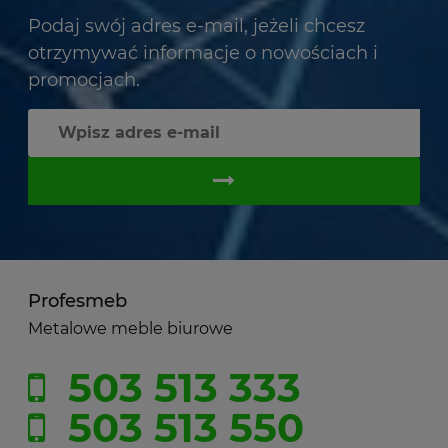
Podaj swój adres e-mail, jeżeli chcesz
otrzymywać informacje o nowościach i
promocjach.
Profesmeb
Metalowe meble biurowe
503 513 333
503 513 550