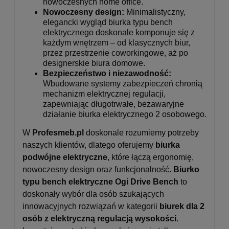
nowoczesnych home office.
Nowoczesny design:
Minimalistyczny,
elegancki wygląd biurka typu bench
elektrycznego doskonale komponuje się z
każdym wnętrzem – od klasycznych biur,
przez przestrzenie coworkingowe, aż po
designerskie biura domowe.
Bezpieczeństwo i niezawodność:
Wbudowane systemy zabezpieczeń chronią
mechanizm elektrycznej regulacji,
zapewniając długotrwałe, bezawaryjne
działanie biurka elektrycznego 2 osobowego.
W
Profesmeb.pl
doskonale rozumiemy potrzeby
naszych klientów, dlatego oferujemy
biurka
podwójne elektryczne
, które łączą ergonomię,
nowoczesny design oraz funkcjonalność.
Biurko
typu bench elektryczne Ogi Drive Bench
to
doskonały wybór dla osób szukających
innowacyjnych rozwiązań w kategorii
biurek dla 2
osób z elektryczną regulacją wysokości
.