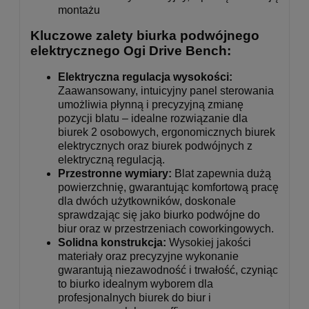
montażu
Kluczowe zalety biurka podwójnego
elektrycznego Ogi Drive Bench:
Elektryczna regulacja wysokości:
Zaawansowany, intuicyjny panel sterowania
umożliwia płynną i precyzyjną zmianę
pozycji blatu – idealne rozwiązanie dla
biurek 2 osobowych, ergonomicznych biurek
elektrycznych oraz biurek podwójnych z
elektryczną regulacją.
Przestronne wymiary:
Blat zapewnia dużą
powierzchnię, gwarantując komfortową pracę
dla dwóch użytkowników, doskonale
sprawdzając się jako biurko podwójne do
biur oraz w przestrzeniach coworkingowych.
Solidna konstrukcja:
Wysokiej jakości
materiały oraz precyzyjne wykonanie
gwarantują niezawodność i trwałość, czyniąc
to biurko idealnym wyborem dla
profesjonalnych biurek do biur i