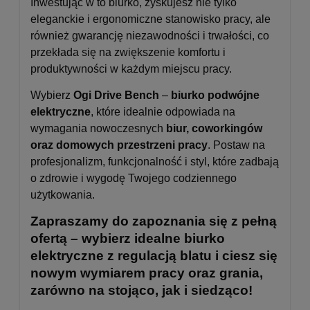
Inwestując w to biurko, zyskujesz nie tylko
eleganckie i ergonomiczne stanowisko pracy, ale
również gwarancję niezawodności i trwałości, co
przekłada się na zwiększenie komfortu i
produktywności w każdym miejscu pracy.
Wybierz
Ogi Drive Bench
–
biurko podwójne
elektryczne
, które idealnie odpowiada na
wymagania nowoczesnych
biur, coworkingów
oraz domowych przestrzeni pracy
. Postaw na
profesjonalizm, funkcjonalność i styl, które zadbają
o zdrowie i wygodę Twojego codziennego
użytkowania.
Zapraszamy do zapoznania się z pełną
ofertą – wybierz idealne biurko
elektryczne z regulacją blatu i ciesz się
nowym wymiarem pracy oraz grania,
zarówno na stojąco, jak i siedząco!