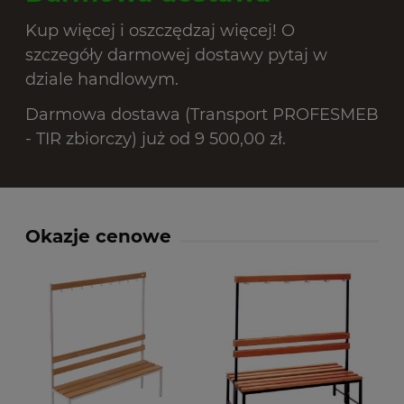
Kup więcej i oszczędzaj więcej! O
szczegóły darmowej dostawy pytaj w
dziale handlowym.
Darmowa dostawa (Transport PROFESMEB
- TIR zbiorczy) już od 9 500,00 zł.
Okazje cenowe