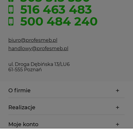
516 463 483
500 484 240
biuro@profesmeb.pl
handlowy@profesmeb.pl
ul. Droga Dębińska 13/LU6
61-555 Poznań
O firmie
Realizacje
Moje konto