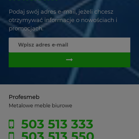
Podaj swój adres e-mail, jeżeli chcesz
otrzymywać informacje o nowościach i
promocjach.
Profesmeb
Metalowe meble biurowe
503 513 333
503 513 550