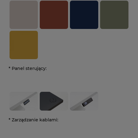
*
Panel sterujący:
*
Zarządzanie kablami: