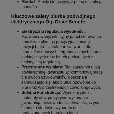
Montaż:
Prosty i intuicyjny, z pełną instrukcją
montażu
Kluczowe zalety biurka podwójnego
elektrycznego Ogi Drive Bench:
Elektryczna regulacja wysokości:
Zaawansowany, intuicyjny panel sterowania
umożliwia płynną i precyzyjną zmianę
pozycji blatu – idealne rozwiązanie dla
biurek 2 osobowych, ergonomicznych biurek
elektrycznych oraz biurek podwójnych z
elektryczną regulacją.
Przestronne wymiary:
Blat zapewnia dużą
powierzchnię, gwarantując komfortową pracę
dla dwóch użytkowników, doskonale
sprawdzając się jako biurko podwójne do
biur oraz w przestrzeniach coworkingowych.
Solidna konstrukcja:
Wysokiej jakości
materiały oraz precyzyjne wykonanie
gwarantują niezawodność i trwałość, czyniąc
to biurko idealnym wyborem dla
profesjonalnych biurek do biur i