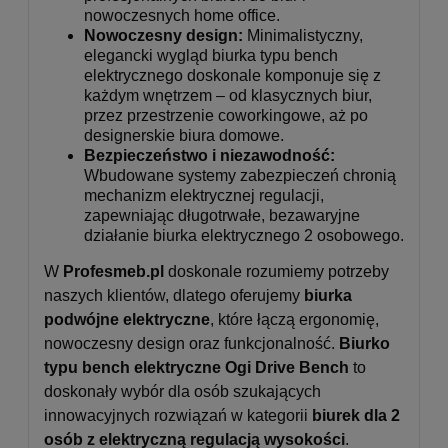
nowoczesnych home office.
Nowoczesny design:
Minimalistyczny,
elegancki wygląd biurka typu bench
elektrycznego doskonale komponuje się z
każdym wnętrzem – od klasycznych biur,
przez przestrzenie coworkingowe, aż po
designerskie biura domowe.
Bezpieczeństwo i niezawodność:
Wbudowane systemy zabezpieczeń chronią
mechanizm elektrycznej regulacji,
zapewniając długotrwałe, bezawaryjne
działanie biurka elektrycznego 2 osobowego.
W
Profesmeb.pl
doskonale rozumiemy potrzeby
naszych klientów, dlatego oferujemy
biurka
podwójne elektryczne
, które łączą ergonomię,
nowoczesny design oraz funkcjonalność.
Biurko
typu bench elektryczne Ogi Drive Bench
to
doskonały wybór dla osób szukających
innowacyjnych rozwiązań w kategorii
biurek dla 2
osób z elektryczną regulacją wysokości
.