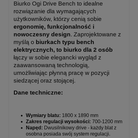
Biurko Ogi Drive Bench to idealne
rozwiązanie dla wymagających
użytkowników, którzy cenią sobie
ergonomię, funkcjonalność i
nowoczesny design
. Zaprojektowane z
myślą o
biurkach typu bench
elektrycznych, to biurko dla 2 osób
łączy w sobie elegancki wygląd z
zaawansowaną technologią,
umożliwiając płynną pracę w pozycji
siedzącej oraz stojącej.
Dane techniczne:
Wymiary blatu:
1800 x 1890 mm
Zakres regulacji wysokości:
700-1200 mm
Napęd:
Dwusilnikowy drive - każdy blat z
osobna posiada swój system regulacji.