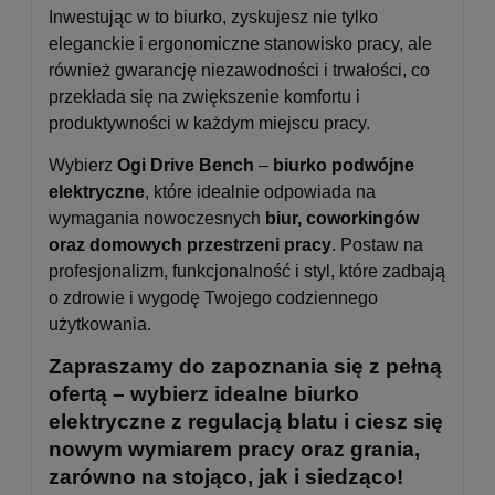
Inwestując w to biurko, zyskujesz nie tylko
eleganckie i ergonomiczne stanowisko pracy, ale
również gwarancję niezawodności i trwałości, co
przekłada się na zwiększenie komfortu i
produktywności w każdym miejscu pracy.
Wybierz
Ogi Drive Bench
–
biurko podwójne
elektryczne
, które idealnie odpowiada na
wymagania nowoczesnych
biur, coworkingów
oraz domowych przestrzeni pracy
. Postaw na
profesjonalizm, funkcjonalność i styl, które zadbają
o zdrowie i wygodę Twojego codziennego
użytkowania.
Zapraszamy do zapoznania się z pełną
ofertą – wybierz idealne biurko
elektryczne z regulacją blatu i ciesz się
nowym wymiarem pracy oraz grania,
zarówno na stojąco, jak i siedząco!