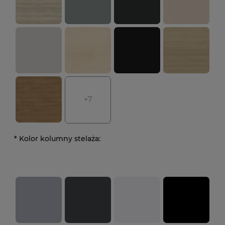
+7
*
Kolor kolumny stelaża: