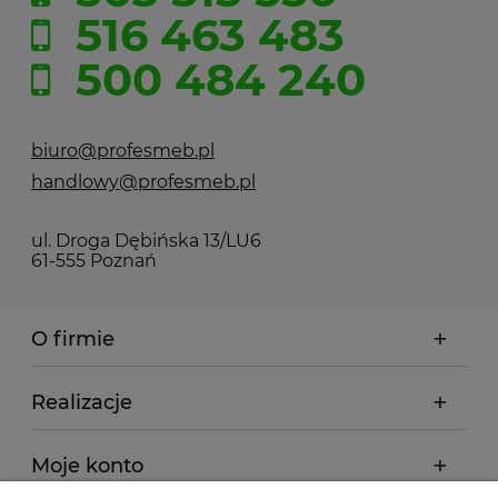
516 463 483
500 484 240
biuro@profesmeb.pl
handlowy@profesmeb.pl
ul. Droga Dębińska 13/LU6
61-555 Poznań
O firmie
Realizacje
Moje konto