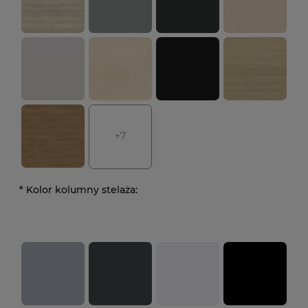
+7
*
Kolor kolumny stelaża: