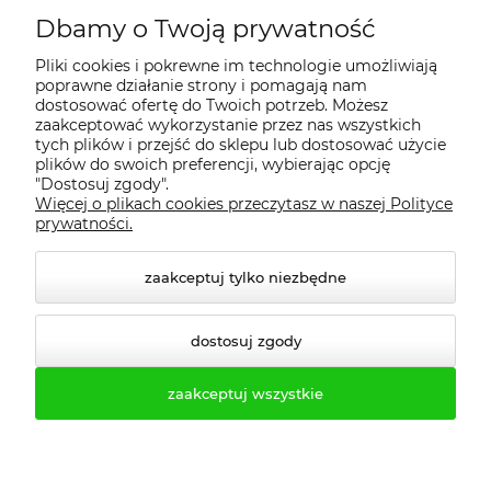
Dbamy o Twoją prywatność
Regulamin
Pliki cookies i pokrewne im technologie umożliwiają
poprawne działanie strony i pomagają nam
Dostawa - realizacja
dostosować ofertę do Twoich potrzeb. Możesz
zaakceptować wykorzystanie przez nas wszystkich
tych plików i przejść do sklepu lub dostosować użycie
Gwarancja i zwroty
plików do swoich preferencji, wybierając opcję
"Dostosuj zgody".
Więcej o plikach cookies przeczytasz w naszej Polityce
Pomoc
prywatności.
zaakceptuj tylko niezbędne
dostosuj zgody
zaakceptuj wszystkie
© 2026 profesmeb.pl. Wszelkie prawa zastrzeżone.
Styl graficzny ShopGadget.pl
Sklep internetowy Shoper.pl