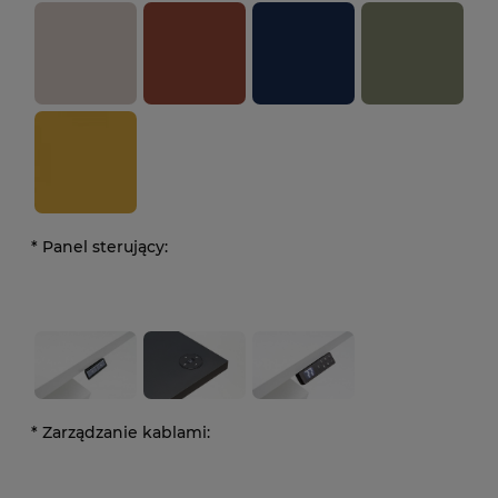
*
Panel sterujący:
*
Zarządzanie kablami: