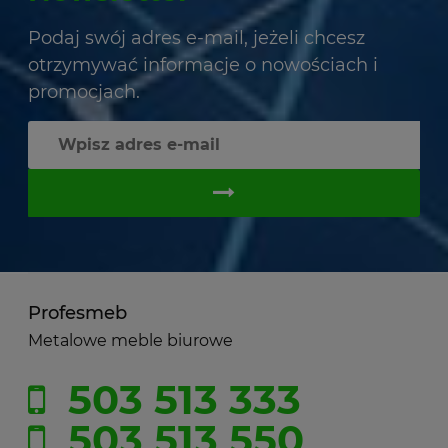
Podaj swój adres e-mail, jeżeli chcesz
otrzymywać informacje o nowościach i
promocjach.
Profesmeb
Metalowe meble biurowe
503 513 333
503 513 550