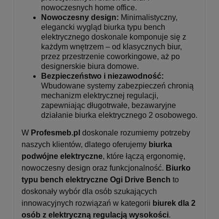
nowoczesnych home office.
Nowoczesny design:
Minimalistyczny,
elegancki wygląd biurka typu bench
elektrycznego doskonale komponuje się z
każdym wnętrzem – od klasycznych biur,
przez przestrzenie coworkingowe, aż po
designerskie biura domowe.
Bezpieczeństwo i niezawodność:
Wbudowane systemy zabezpieczeń chronią
mechanizm elektrycznej regulacji,
zapewniając długotrwałe, bezawaryjne
działanie biurka elektrycznego 2 osobowego.
W
Profesmeb.pl
doskonale rozumiemy potrzeby
naszych klientów, dlatego oferujemy
biurka
podwójne elektryczne
, które łączą ergonomię,
nowoczesny design oraz funkcjonalność.
Biurko
typu bench elektryczne Ogi Drive Bench
to
doskonały wybór dla osób szukających
innowacyjnych rozwiązań w kategorii
biurek dla 2
osób z elektryczną regulacją wysokości
.