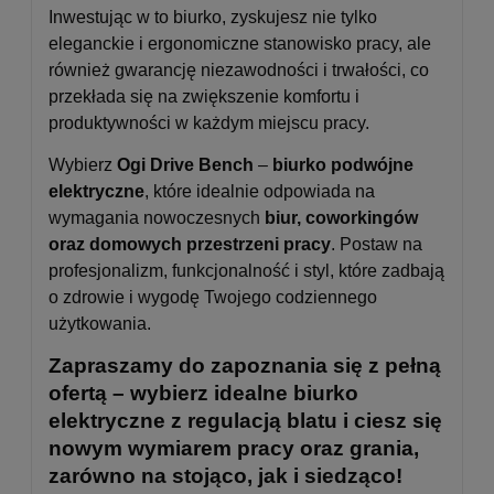
Inwestując w to biurko, zyskujesz nie tylko
eleganckie i ergonomiczne stanowisko pracy, ale
również gwarancję niezawodności i trwałości, co
przekłada się na zwiększenie komfortu i
produktywności w każdym miejscu pracy.
Wybierz
Ogi Drive Bench
–
biurko podwójne
elektryczne
, które idealnie odpowiada na
wymagania nowoczesnych
biur, coworkingów
oraz domowych przestrzeni pracy
. Postaw na
profesjonalizm, funkcjonalność i styl, które zadbają
o zdrowie i wygodę Twojego codziennego
użytkowania.
Zapraszamy do zapoznania się z pełną
ofertą – wybierz idealne biurko
elektryczne z regulacją blatu i ciesz się
nowym wymiarem pracy oraz grania,
zarówno na stojąco, jak i siedząco!