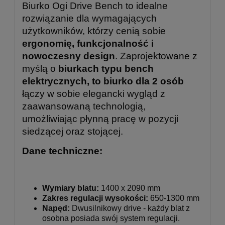
Biurko Ogi Drive Bench to idealne
rozwiązanie dla wymagających
użytkowników, którzy cenią sobie
ergonomię, funkcjonalność i
nowoczesny design
. Zaprojektowane z
myślą o
biurkach typu bench
elektrycznych, to biurko dla 2 osób
łączy w sobie elegancki wygląd z
zaawansowaną technologią,
umożliwiając płynną pracę w pozycji
siedzącej oraz stojącej.
Dane techniczne:
Wymiary blatu:
1400 x 2090 mm
Zakres regulacji wysokości:
650-1300 mm
Napęd:
Dwusilnikowy drive - każdy blat z
osobna posiada swój system regulacji.