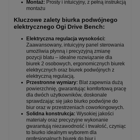
Montaż:
Prosty i intuicyjny, z pełną instrukcją
montażu
Kluczowe zalety biurka podwójnego
elektrycznego Ogi Drive Bench:
Elektryczna regulacja wysokości:
Zaawansowany, intuicyjny panel sterowania
umożliwia płynną i precyzyjną zmianę
pozycji blatu – idealne rozwiązanie dla
biurek 2 osobowych, ergonomicznych biurek
elektrycznych oraz biurek podwójnych z
elektryczną regulacją.
Przestronne wymiary:
Blat zapewnia dużą
powierzchnię, gwarantując komfortową pracę
dla dwóch użytkowników, doskonale
sprawdzając się jako biurko podwójne do
biur oraz w przestrzeniach coworkingowych.
Solidna konstrukcja:
Wysokiej jakości
materiały oraz precyzyjne wykonanie
gwarantują niezawodność i trwałość, czyniąc
to biurko idealnym wyborem dla
profesjonalnych biurek do biur i