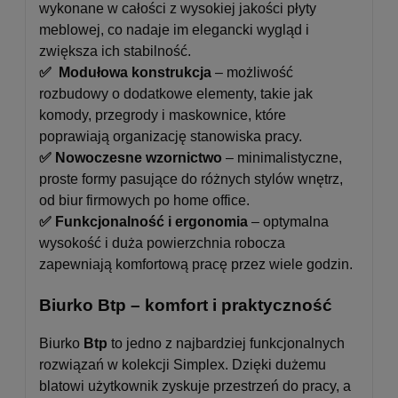
wykonane w całości z wysokiej jakości płyty
meblowej, co nadaje im elegancki wygląd i
zwiększa ich stabilność.
✅ Modułowa konstrukcja
– możliwość
rozbudowy o dodatkowe elementy, takie jak
komody, przegrody i maskownice, które
poprawiają organizację stanowiska pracy.
✅ Nowoczesne wzornictwo
– minimalistyczne,
proste formy pasujące do różnych stylów wnętrz,
od biur firmowych po home office.
✅ Funkcjonalność i ergonomia
– optymalna
wysokość i duża powierzchnia robocza
zapewniają komfortową pracę przez wiele godzin.
Biurko Btp – komfort i praktyczność
Biurko
Btp
to jedno z najbardziej funkcjonalnych
rozwiązań w kolekcji Simplex. Dzięki dużemu
blatowi użytkownik zyskuje przestrzeń do pracy, a