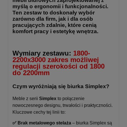
mebli biurowych zaprojektowanej z
myślą o ergonomii i funkcjonalności.
Ten zestaw to doskonały wybór
zarówno dla firm, jak i dla osób
pracujących zdalnie, które cenią
komfort pracy i estetykę wnętrza.
Wymiary zestawu:
1800-
2200x3000 zakres możliwej
regulacji szerokości od 1800
do 2200mm
Czym wyróżniają się biurka Simplex?
Meble z serii
Simplex
to połączenie
nowoczesnego designu, trwałości i praktyczności.
Kluczowe cechy tej linii to:
✅ Brak metalowego stelaża
– biurka Simplex są