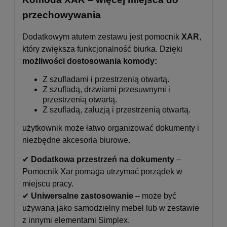
przechowywania
Dodatkowym atutem zestawu jest pomocnik
XAR
,
który zwiększa funkcjonalność biurka. Dzięki
możliwości dostosowania komody:
Z szufladami i przestrzenią otwartą.
Z szufladą, drzwiami przesuwnymi i
przestrzenią otwartą.
Z szufladą, żaluzją i przestrzenią otwartą.
użytkownik może łatwo organizować dokumenty i
niezbędne akcesoria biurowe.
✔
Dodatkowa przestrzeń na dokumenty
–
Pomocnik Xar pomaga utrzymać porządek w
miejscu pracy.
✔
Uniwersalne zastosowanie
– może być
używana jako samodzielny mebel lub w zestawie
z innymi elementami Simplex.