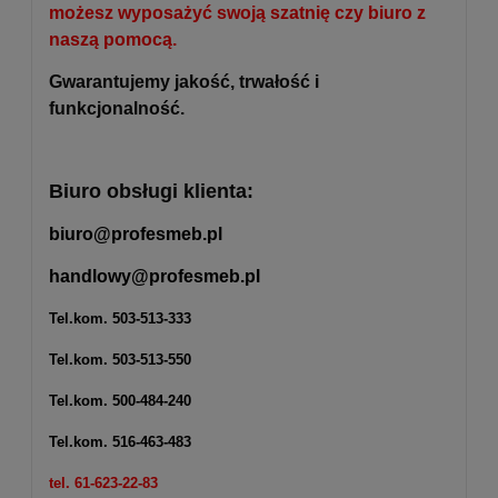
możesz wyposażyć swoją szatnię czy biuro z
naszą pomocą.
Gwarantujemy jakość, trwałość i
funkcjonalność.
Biuro obsługi klienta:
biuro@profesmeb.pl
handlowy@profesmeb.pl
Tel.kom.
503-513-333
Tel.kom.
503-513-550
Tel.kom.
500-484-240
Tel.kom.
516-463-483
tel. 61-623-22-83