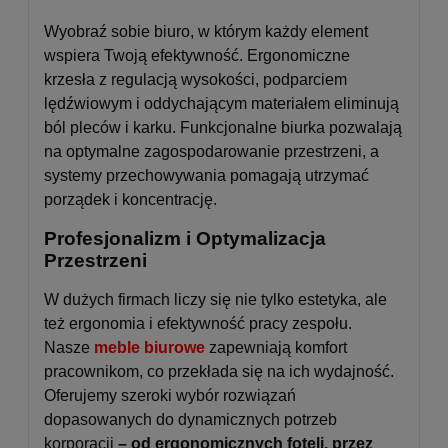
Wyobraź sobie biuro, w którym każdy element
wspiera Twoją efektywność. Ergonomiczne
krzesła z regulacją wysokości, podparciem
lędźwiowym i oddychającym materiałem eliminują
ból pleców i karku. Funkcjonalne biurka pozwalają
na optymalne zagospodarowanie przestrzeni, a
systemy przechowywania pomagają utrzymać
porządek i koncentrację.
Profesjonalizm i Optymalizacja
Przestrzeni
W dużych firmach liczy się nie tylko estetyka, ale
też ergonomia i efektywność pracy zespołu.
Nasze
meble biurowe
zapewniają komfort
pracownikom, co przekłada się na ich wydajność.
Oferujemy szeroki wybór rozwiązań
dopasowanych do dynamicznych potrzeb
korporacji
– od ergonomicznych foteli, przez