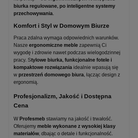
biurka regulowane, po inteligentne systemy
przechowywania
.
Komfort i Styl w Domowym Biurze
Praca zdalna wymaga odpowiednich warunków.
Nasze
ergonomiczne meble
zapewnią Ci
wygodę i zdrowie nawet podczas wielogodzinnej
pracy. S
tylowe biurka, funkcjonalne fotele i
kompaktowe rozwiązania
idealnie wpasują się
w
przestrzeń domowego biura
, łącząc design z
ergonomią.
Profesjonalizm, Jakość i Dostępna
Cena
W
Profesmeb
stawiamy na jakość i trwałość.
Oferujemy
meble wykonane z wysokiej klasy
materiałów
, dbając o detale i funkcjonalność.