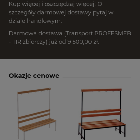
Kup więcej i oszczędzaj więcej! O
szczegóły darmowej dostawy pytaj w
dziale handlowym.
Darmowa dostawa (Transport PROFESMEB
- TIR zbiorczy) już od 9 500,00 zł.
Okazje cenowe