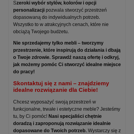
S
zeroki wybór stylów, kolorów i opcji
personalizacji
pozwala stworzyć przestrzeń
dopasowaną do indywidualnych potrzeb.
Wszystko to w atrakcyjnych cenach, które nie
obciążą Twojego budżetu.
Nie sprzedajemy tylko mebli – tworzymy
przestrzenie, które inspirują do działania i dbają
o Twoje zdrowie. Sprawdź naszą ofertę i odkryj,
jak możemy pomóc Ci stworzyć idealne miejsce
do pracy!
Skontaktuj się z nami – znajdziemy
idealne rozwiązanie dla Ciebie!
Chcesz wyposażyć swoją przestrzeń w
funkcjonalne, trwałe i estetyczne meble? Jesteśmy
tu, by Ci pomóc!
Nasi specjaliści chętnie
doradzą i zaproponują rozwiązanie idealnie
dopasowane do Twoich potrzeb.
Wystarczy się z