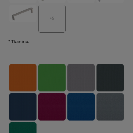
+5
*
Tkanina: