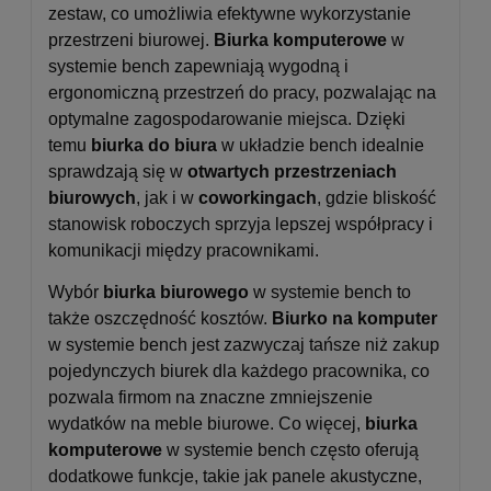
zestaw, co umożliwia efektywne wykorzystanie
przestrzeni biurowej.
Biurka komputerowe
w
systemie bench zapewniają wygodną i
ergonomiczną przestrzeń do pracy, pozwalając na
optymalne zagospodarowanie miejsca. Dzięki
temu
biurka do biura
w układzie bench idealnie
sprawdzają się w
otwartych przestrzeniach
biurowych
, jak i w
coworkingach
, gdzie bliskość
stanowisk roboczych sprzyja lepszej współpracy i
komunikacji między pracownikami.
Wybór
biurka biurowego
w systemie bench to
także oszczędność kosztów.
Biurko na komputer
w systemie bench jest zazwyczaj tańsze niż zakup
pojedynczych biurek dla każdego pracownika, co
pozwala firmom na znaczne zmniejszenie
wydatków na meble biurowe. Co więcej,
biurka
komputerowe
w systemie bench często oferują
dodatkowe funkcje, takie jak panele akustyczne,