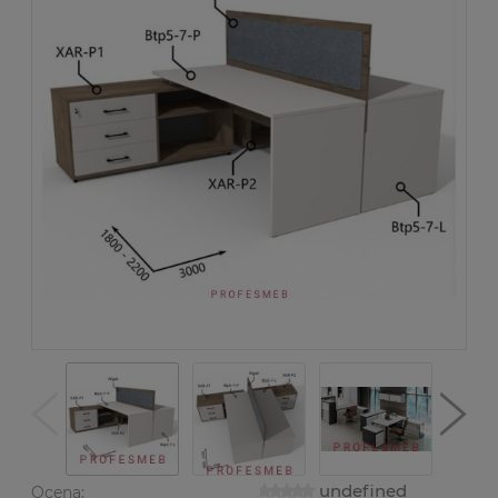
undefined
Ocena: