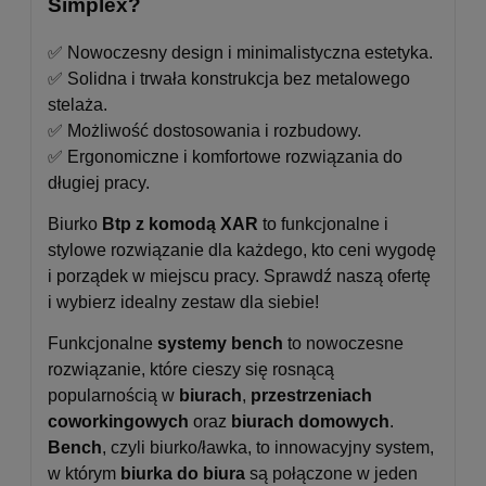
Simplex?
✅ Nowoczesny design i minimalistyczna estetyka.
✅ Solidna i trwała konstrukcja bez metalowego
stelaża.
✅ Możliwość dostosowania i rozbudowy.
✅ Ergonomiczne i komfortowe rozwiązania do
długiej pracy.
Biurko
Btp z komodą XAR
to funkcjonalne i
stylowe rozwiązanie dla każdego, kto ceni wygodę
i porządek w miejscu pracy. Sprawdź naszą ofertę
i wybierz idealny zestaw dla siebie!
Funkcjonalne
systemy bench
to nowoczesne
rozwiązanie, które cieszy się rosnącą
popularnością w
biurach
,
przestrzeniach
coworkingowych
oraz
biurach domowych
.
Bench
, czyli biurko/ławka, to innowacyjny system,
w którym
biurka do biura
są połączone w jeden