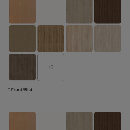
+3
*
Front/Blat: