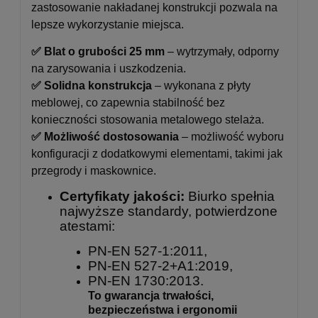
zastosowanie nakładanej konstrukcji pozwala na
lepsze wykorzystanie miejsca.
✅ Blat o grubości 25 mm
– wytrzymały, odporny
na zarysowania i uszkodzenia.
✅ Solidna konstrukcja
– wykonana z płyty
meblowej, co zapewnia stabilność bez
konieczności stosowania metalowego stelaża.
✅ Możliwość dostosowania
– możliwość wyboru
konfiguracji z dodatkowymi elementami, takimi jak
przegrody i maskownice.
Certyfikaty jakości:
Biurko spełnia
najwyższe standardy, potwierdzone
atestami:
PN-EN 527-1:2011,
PN-EN 527-2+A1:2019,
PN-EN 1730:2013.
To gwarancja trwałości,
bezpieczeństwa i ergonomii