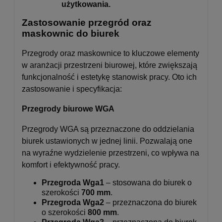
użytkowania.
Zastosowanie przegród oraz
maskownic do biurek
Przegrody oraz maskownice to kluczowe elementy
w aranżacji przestrzeni biurowej, które zwiększają
funkcjonalność i estetykę stanowisk pracy. Oto ich
zastosowanie i specyfikacja:
Przegrody biurowe WGA
Przegrody WGA są przeznaczone do oddzielania
biurek ustawionych w jednej linii. Pozwalają one
na wyraźne wydzielenie przestrzeni, co wpływa na
komfort i efektywność pracy.
Przegroda Wga1
– stosowana do biurek o
szerokości
700 mm
.
Przegroda Wga2
– przeznaczona do biurek
o szerokości
800 mm
.