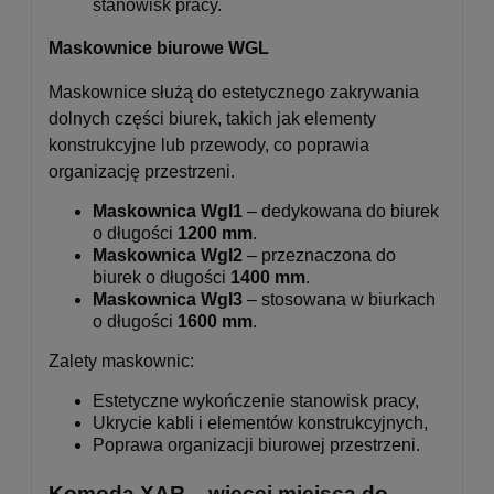
stanowisk pracy.
Maskownice biurowe WGL
Maskownice służą do estetycznego zakrywania
dolnych części biurek, takich jak elementy
konstrukcyjne lub przewody, co poprawia
organizację przestrzeni.
Maskownica Wgl1
– dedykowana do biurek
o długości
1200 mm
.
Maskownica Wgl2
– przeznaczona do
biurek o długości
1400 mm
.
Maskownica Wgl3
– stosowana w biurkach
o długości
1600 mm
.
Zalety maskownic:
Estetyczne wykończenie stanowisk pracy,
Ukrycie kabli i elementów konstrukcyjnych,
Poprawa organizacji biurowej przestrzeni.
Komoda XAR – więcej miejsca do