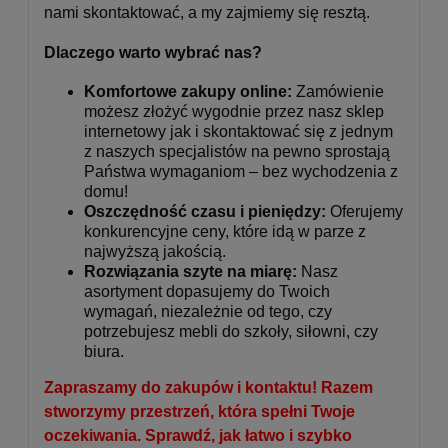
nami skontaktować, a my zajmiemy się resztą.
Dlaczego warto wybrać nas?
Komfortowe zakupy online:
Zamówienie
możesz złożyć wygodnie przez nasz sklep
internetowy jak i skontaktować się z jednym
z naszych specjalistów na pewno sprostają
Państwa wymaganiom – bez wychodzenia z
domu!
Oszczędność czasu i pieniędzy:
Oferujemy
konkurencyjne ceny, które idą w parze z
najwyższą jakością.
Rozwiązania szyte na miarę:
Nasz
asortyment dopasujemy do Twoich
wymagań, niezależnie od tego, czy
potrzebujesz mebli do szkoły, siłowni, czy
biura.
Zapraszamy do zakupów i kontaktu! Razem
stworzymy przestrzeń, która spełni Twoje
oczekiwania. Sprawdź, jak łatwo i szybko