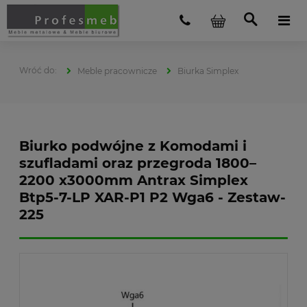
Meble pracownicze
Biurka Simplex
Biurko podwójne z Komodami i
szufladami oraz przegroda 1800–
2200 x3000mm Antrax Simplex
Btp5-7-LP XAR-P1 P2 Wga6 - Zestaw-
225