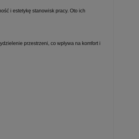
ść i estetykę stanowisk pracy. Oto ich
zielenie przestrzeni, co wpływa na komfort i