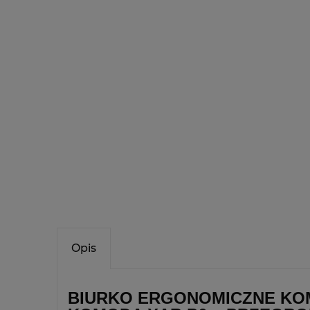
Opis
BIURKO ERGONOMICZNE KOM