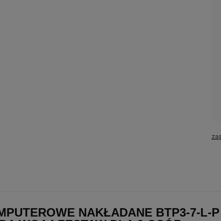
za
PUTEROWE NAKŁADANE BTP3-7-L-P 