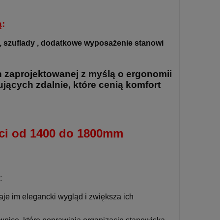
ą:
 szuflady , dodatkowe wyposażenie stanowi
h zaprojektowanej z myślą o ergonomii
ujących zdalnie, które cenią komfort
ści od 1400 do 1800mm
:
aje im elegancki wygląd i zwiększa ich