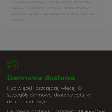
województwa: wielkopolskie, pomorskie, lubuskie, śląskie, łódzkie,
małopolskie, świętokrzyskie, mazowieckie, opolskie, dolnośląskie,
podkarpackie, lubelskie, kujawsko pomorskie, podlaskie, warmińsko
mazurskie.
Darmowa dostawa
Kup więcej i oszczędzaj więcej! O
szczegóły darmowej dostawy pytaj w
dziale handlowym.
Darmowa dostawa (Transport PROFESMEB