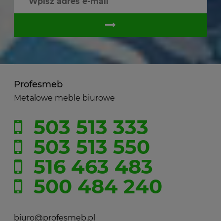
Profesmeb
Metalowe meble biurowe
503 513 333
503 513 550
516 463 483
500 484 240
biuro@profesmeb.pl