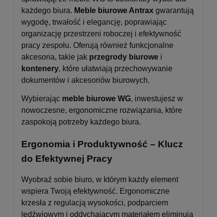
każdego biura.
Meble biurowe Antrax
gwarantują
wygodę, trwałość i elegancję, poprawiając
organizację przestrzeni roboczej i efektywność
pracy zespołu. Oferują również funkcjonalne
akcesoria, takie jak
przegrody biurowe
i
kontenery
, które ułatwiają przechowywanie
dokumentów i akcesoriów biurowych.
Wybierając
meble biurowe WG
, inwestujesz w
nowoczesne, ergonomiczne rozwiązania, które
zaspokoją potrzeby każdego biura.
Ergonomia i Produktywność – Klucz
do Efektywnej Pracy
Wyobraź sobie biuro, w którym każdy element
wspiera Twoją efektywność. Ergonomiczne
krzesła z regulacją wysokości, podparciem
lędźwiowym i oddychającym materiałem eliminują