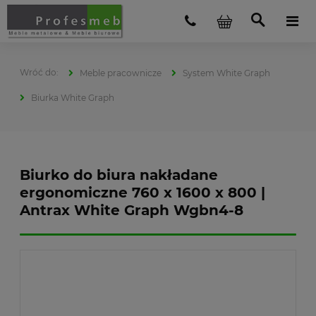
Meble pracownicze
System White Graph
Biurka White Graph
Biurko do biura nakładane
ergonomiczne 760 x 1600 x 800 |
Antrax White Graph Wgbn4-8