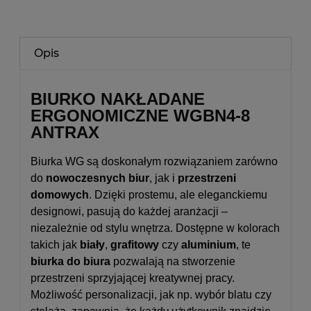
Opis
BIURKO NAKŁADANE
ERGONOMICZNE WGBN4-8
ANTRAX
Biurka WG są doskonałym rozwiązaniem zarówno
do
nowoczesnych biur
, jak i
przestrzeni
domowych
. Dzięki prostemu, ale eleganckiemu
designowi, pasują do każdej aranżacji –
niezależnie od stylu wnętrza. Dostępne w kolorach
takich jak
biały
,
grafitowy
czy
aluminium
, te
biurka do biura
pozwalają na stworzenie
przestrzeni sprzyjającej kreatywnej pracy.
Możliwość personalizacji, jak np. wybór blatu czy