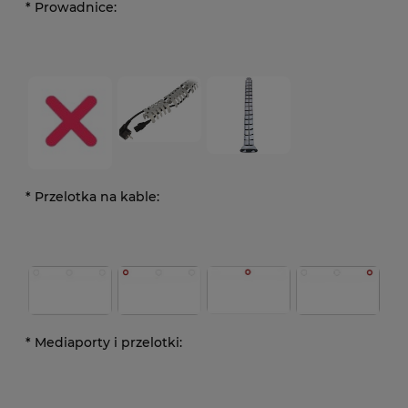
*
Prowadnice:
*
Przelotka na kable:
*
Mediaporty i przelotki: