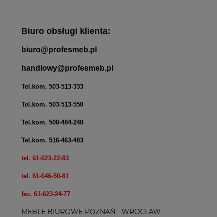
Biuro obsługi klienta:
biuro@profesmeb.pl
handlowy@profesmeb.pl
Tel.kom.
503-513-333
Tel.kom.
503-513-550
Tel.kom.
500-484-240
Tel.kom.
516-463-483
tel. 61-623-22-83
tel. 61-646-50-81
fax. 61-623-24-77
MEBLE BIUROWE POZNAŃ - WROCŁAW -