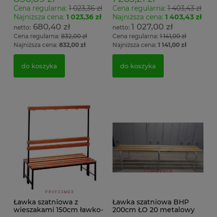
Cena regularna:
1 023,36 zł
Cena regularna:
1 403,43 zł
Najniższa cena:
1 023,36 zł
Najniższa cena:
1 403,43 zł
680,40 zł
1 027,00 zł
Cena regularna:
832,00 zł
Cena regularna:
1 141,00 zł
Najniższa cena:
832,00 zł
Najniższa cena:
1 141,00 zł
do koszyka
do koszyka
Ławka szatniowa z
Ławka szatniowa BHP
wieszakami 150cm ławko-
200cm ŁO 20 metalowy