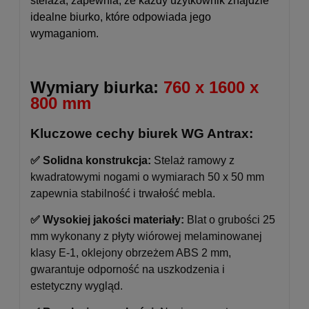
stelaża, zapewnia, że każdy użytkownik znajdzie
idealne biurko, które odpowiada jego
wymaganiom.
Wymiary biurka:
760 x 1600 x
800 mm
Kluczowe cechy biurek WG Antrax:
✅ Solidna konstrukcja:
Stelaż ramowy z
kwadratowymi nogami o wymiarach 50 x 50 mm
zapewnia stabilność i trwałość mebla.
✅ Wysokiej jakości materiały:
Blat o grubości 25
mm wykonany z płyty wiórowej melaminowanej
klasy E-1, oklejony obrzeżem ABS 2 mm,
gwarantuje odporność na uszkodzenia i
estetyczny wygląd.