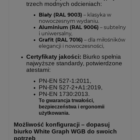
trzech modnych odcieniach:
Biały (RAL 9003)
– klasyka w
nowoczesnym wydaniu.
Aluminium (RAL 9006)
– subtelny
i uniwersalny,
Grafit (RAL 7016)
– dla miłośników
elegancji i nowoczesności,
Certyfikaty jakości:
Biurko spełnia
najwyższe standardy, potwierdzone
atestami:
PN-EN 527-1:2011,
PN-EN 527-2+A1:2019,
PN-EN 1730:2013.
To gwarancja trwałości,
bezpieczeństwa i ergonomii
użytkowania.
Możliwość konfiguracji – dopasuj
biurko White Graph WGB do swoich
potrzeb