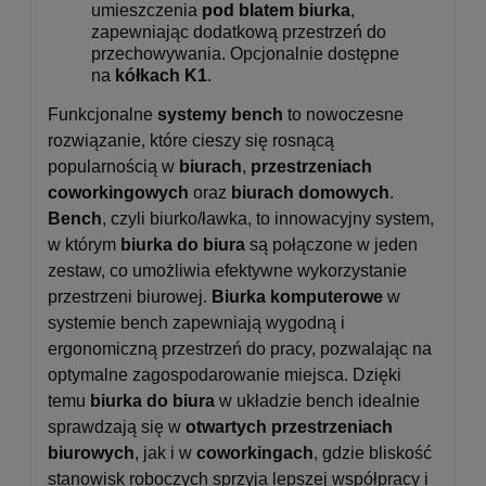
umieszczenia
pod blatem biurka
,
zapewniając dodatkową przestrzeń do
przechowywania. Opcjonalnie dostępne
na
kółkach K1
.
Funkcjonalne
systemy bench
to nowoczesne
rozwiązanie, które cieszy się rosnącą
popularnością w
biurach
,
przestrzeniach
coworkingowych
oraz
biurach domowych
.
Bench
, czyli biurko/ławka, to innowacyjny system,
w którym
biurka do biura
są połączone w jeden
zestaw, co umożliwia efektywne wykorzystanie
przestrzeni biurowej.
Biurka komputerowe
w
systemie bench zapewniają wygodną i
ergonomiczną przestrzeń do pracy, pozwalając na
optymalne zagospodarowanie miejsca. Dzięki
temu
biurka do biura
w układzie bench idealnie
sprawdzają się w
otwartych przestrzeniach
biurowych
, jak i w
coworkingach
, gdzie bliskość
stanowisk roboczych sprzyja lepszej współpracy i