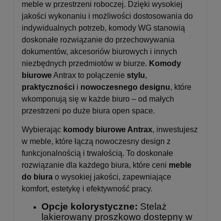
meble w przestrzeni roboczej. Dzięki wysokiej
jakości wykonaniu i możliwości dostosowania do
indywidualnych potrzeb, komody WG stanowią
doskonałe rozwiązanie do przechowywania
dokumentów, akcesoriów biurowych i innych
niezbędnych przedmiotów w biurze.
Komody
biurowe
Antrax to połączenie
stylu
,
praktyczności
i
nowoczesnego designu
, które
wkomponują się w każde biuro – od małych
przestrzeni po duże biura open space.
Wybierając
komody biurowe Antrax
, inwestujesz
w meble, które łączą nowoczesny design z
funkcjonalnością i trwałością. To doskonałe
rozwiązanie dla każdego biura, które ceni
meble
do biura
o wysokiej jakości, zapewniające
komfort, estetykę i efektywność pracy.
Opcje kolorystyczne:
Stelaż
lakierowany proszkowo dostępny w