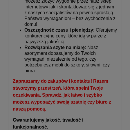
możesz złożyć wygodnie przez nasz sklep
internetowy jak i skontaktować się z jednym
z naszych specjalistów na pewno sprostają
Państwa wymaganiom – bez wychodzenia z
domu!
Oszczędność czasu i pieniędzy:
Oferujemy
konkurencyjne ceny, które idą w parze z
najwyższą jakością.
Rozwiązania szyte na miarę:
Nasz
asortyment dopasujemy do Twoich
wymagań, niezależnie od tego, czy
potrzebujesz mebli do szkoły, siłowni, czy
biura.
Zapraszamy do zakupów i kontaktu! Razem
stworzymy przestrzeń, która spełni Twoje
oczekiwania. Sprawdź, jak łatwo i szybko
możesz wyposażyć swoją szatnię czy biuro z
naszą pomocą.
Gwarantujemy jakość, trwałość i
funkcjonalność.