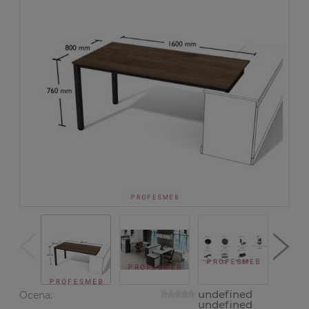
undefined
Ocena:
undefined