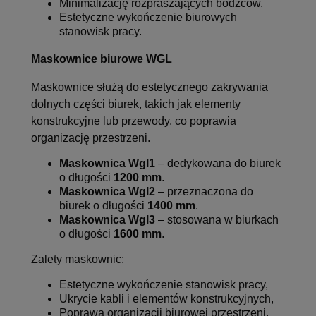
Minimalizację rozpraszających bodźców,
Estetyczne wykończenie biurowych
stanowisk pracy.
Maskownice biurowe WGL
Maskownice służą do estetycznego zakrywania
dolnych części biurek, takich jak elementy
konstrukcyjne lub przewody, co poprawia
organizację przestrzeni.
Maskownica Wgl1
– dedykowana do biurek
o długości
1200 mm
.
Maskownica Wgl2
– przeznaczona do
biurek o długości
1400 mm
.
Maskownica Wgl3
– stosowana w biurkach
o długości
1600 mm
.
Zalety maskownic:
Estetyczne wykończenie stanowisk pracy,
Ukrycie kabli i elementów konstrukcyjnych,
Poprawa organizacji biurowej przestrzeni.