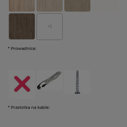
+5
*
Prowadnice:
*
Przelotka na kable: