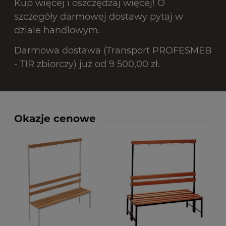
Kup więcej i oszczędzaj więcej! O
szczegóły darmowej dostawy pytaj w
dziale handlowym.
Darmowa dostawa (Transport PROFESMEB
- TIR zbiorczy) już od 9 500,00 zł.
Okazje cenowe