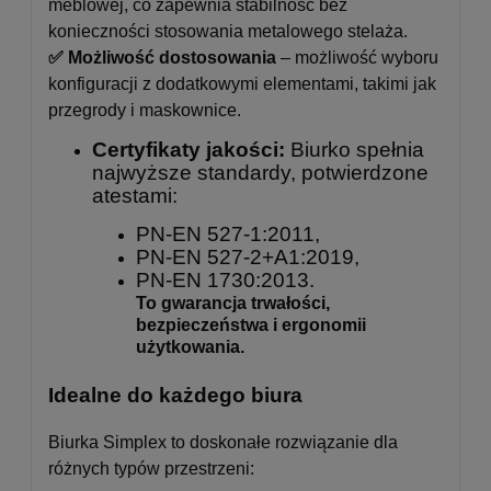
meblowej, co zapewnia stabilność bez
konieczności stosowania metalowego stelaża.
✅ Możliwość dostosowania
– możliwość wyboru
konfiguracji z dodatkowymi elementami, takimi jak
przegrody i maskownice.
Certyfikaty jakości:
Biurko spełnia
najwyższe standardy, potwierdzone
atestami:
PN-EN 527-1:2011,
PN-EN 527-2+A1:2019,
PN-EN 1730:2013.
To gwarancja trwałości,
bezpieczeństwa i ergonomii
użytkowania.
Idealne do każdego biura
Biurka Simplex to doskonałe rozwiązanie dla
różnych typów przestrzeni: