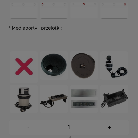
*
Mediaporty i przelotki:
-
+
szt.