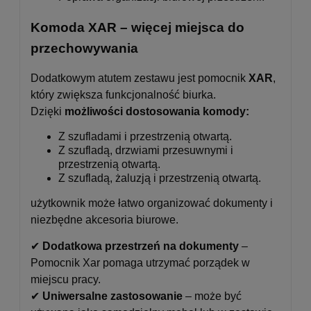
Komoda XAR – więcej miejsca do
przechowywania
Dodatkowym atutem zestawu jest pomocnik
XAR
,
który zwiększa funkcjonalność biurka.
Dzięki
możliwości dostosowania komody:
Z szufladami i przestrzenią otwartą.
Z szufladą, drzwiami przesuwnymi i
przestrzenią otwartą.
Z szufladą, żaluzją i przestrzenią otwartą.
użytkownik może łatwo organizować dokumenty i
niezbędne akcesoria biurowe.
✔
Dodatkowa przestrzeń na dokumenty
–
Pomocnik Xar pomaga utrzymać porządek w
miejscu pracy.
✔
Uniwersalne zastosowanie
– może być