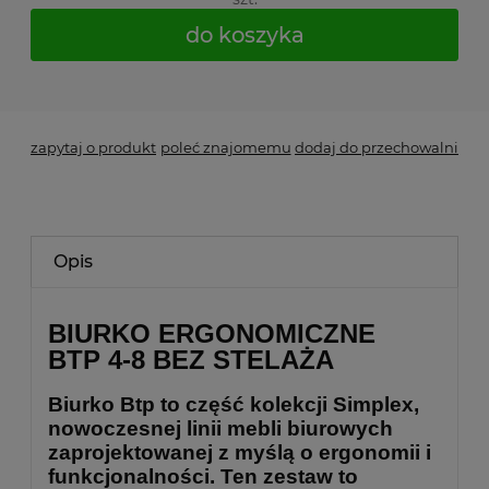
do koszyka
*
- Pole wymagane
zapytaj o produkt
poleć znajomemu
dodaj do przechowalni
Opis
BIURKO ERGONOMICZNE
BTP 4-8 BEZ STELAŻA
Biurko
Btp
to część kolekcji
Simplex
,
nowoczesnej linii mebli biurowych
zaprojektowanej z myślą o ergonomii i
funkcjonalności. Ten zestaw to