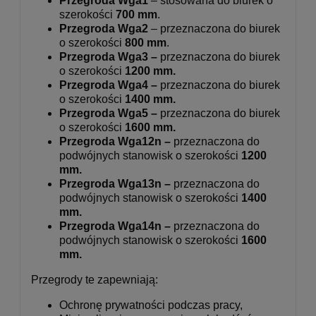
Przegroda Wga1
– stosowana do biurek o
szerokości
700 mm
.
Przegroda Wga2
– przeznaczona do biurek
o szerokości
800 mm
.
Przegroda Wga3 –
przeznaczona do biurek
o szerokości
120
0 mm
.
Przegroda Wga4 –
przeznaczona do biurek
o szerokości
1400 mm.
Przegroda Wga5 –
przeznaczona do biurek
o szerokości
1600 mm.
Przegroda Wga12n
–
przeznaczona do
podwójnych stanowisk o szerokości
1200
mm.
Przegroda Wga13n –
przeznaczona do
podwójnych stanowisk o szerokości
1400
mm.
Przegroda Wga14n –
przeznaczona do
podwójnych stanowisk o szerokości
1600
mm.
Przegrody te zapewniają:
Ochronę prywatności podczas pracy,