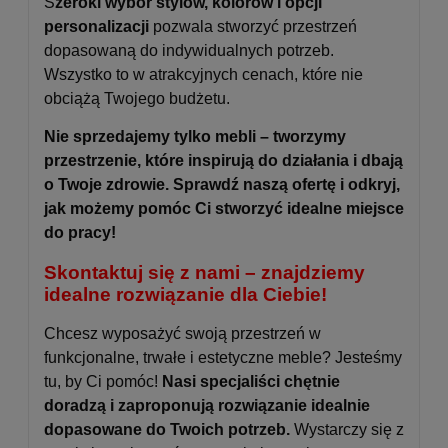
S
zeroki wybór stylów, kolorów i opcji
personalizacji
pozwala stworzyć przestrzeń
dopasowaną do indywidualnych potrzeb.
Wszystko to w atrakcyjnych cenach, które nie
obciążą Twojego budżetu.
Nie sprzedajemy tylko mebli – tworzymy
przestrzenie, które inspirują do działania i dbają
o Twoje zdrowie. Sprawdź naszą ofertę i odkryj,
jak możemy pomóc Ci stworzyć idealne miejsce
do pracy!
Skontaktuj się z nami – znajdziemy
idealne rozwiązanie dla Ciebie!
Chcesz wyposażyć swoją przestrzeń w
funkcjonalne, trwałe i estetyczne meble? Jesteśmy
tu, by Ci pomóc!
Nasi specjaliści chętnie
doradzą i zaproponują rozwiązanie idealnie
dopasowane do Twoich potrzeb.
Wystarczy się z