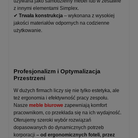
używana jako samodzielny mebel lub w zestawie
z innymi elementami Simplex.
✔
Trwała konstrukcja
– wykonana z wysokiej
jakości materiałów odpornych na codzienne
użytkowanie.
Profesjonalizm i Optymalizacja
Przestrzeni
W dużych firmach liczy się nie tylko estetyka, ale
też ergonomia i efektywność pracy zespołu.
Nasze
meble biurowe
zapewniają komfort
pracownikom, co przekłada się na ich wydajność.
Oferujemy szeroki wybór rozwiązań
dopasowanych do dynamicznych potrzeb
korporacji
– od ergonomicznych foteli, przez