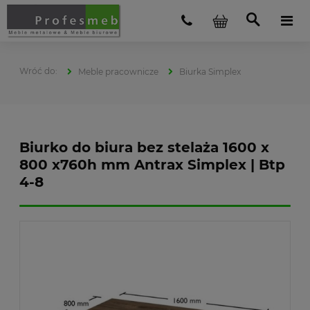
Meble pracownicze
Biurka Simplex
Biurko do biura bez stelaża 1600 x
800 x760h mm Antrax Simplex | Btp
4-8