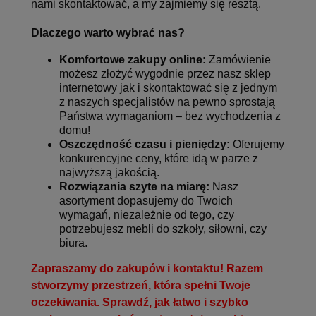
nami skontaktować, a my zajmiemy się resztą.
Dlaczego warto wybrać nas?
Komfortowe zakupy online:
Zamówienie
możesz złożyć wygodnie przez nasz sklep
internetowy jak i skontaktować się z jednym
z naszych specjalistów na pewno sprostają
Państwa wymaganiom – bez wychodzenia z
domu!
Oszczędność czasu i pieniędzy:
Oferujemy
konkurencyjne ceny, które idą w parze z
najwyższą jakością.
Rozwiązania szyte na miarę:
Nasz
asortyment dopasujemy do Twoich
wymagań, niezależnie od tego, czy
potrzebujesz mebli do szkoły, siłowni, czy
biura.
Zapraszamy do zakupów i kontaktu! Razem
stworzymy przestrzeń, która spełni Twoje
oczekiwania. Sprawdź, jak łatwo i szybko