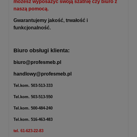
możesz wyposażyć swoją szatnię czy biuro z
naszą pomocą.
Gwarantujemy jakość, trwałość i
funkcjonalność.
Biuro obsługi klienta:
biuro@profesmeb.pl
handlowy@profesmeb.pl
Tel.kom.
503-513-333
Tel.kom.
503-513-550
Tel.kom.
500-484-240
Tel.kom.
516-463-483
tel. 61-623-22-83