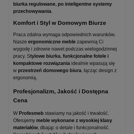
biurka regulowane, po inteligentne systemy
przechowywania
.
Komfort i Styl w Domowym Biurze
Praca zdalna wymaga odpowiednich warunków.
Nasze
ergonomiczne meble
zapewnią Ci
wygodę i zdrowie nawet podczas wielogodzinnej
pracy. S
tylowe biurka, funkcjonalne fotele i
kompaktowe rozwiązania
idealnie wpasują się
w
przestrzeń domowego biura
, łącząc design z
ergonomią.
Profesjonalizm, Jakość i Dostępna
Cena
W
Profesmeb
stawiamy na jakość i trwałość.
Oferujemy
meble wykonane z wysokiej klasy
materiałów
, dbając o detale i funkcjonalność.