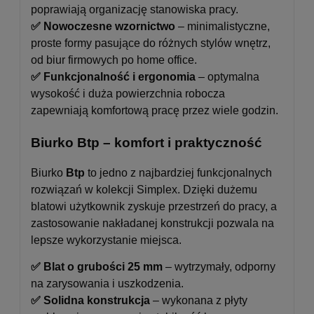
poprawiają organizację stanowiska pracy.
✅ Nowoczesne wzornictwo
– minimalistyczne,
proste formy pasujące do różnych stylów wnętrz,
od biur firmowych po home office.
✅ Funkcjonalność i ergonomia
– optymalna
wysokość i duża powierzchnia robocza
zapewniają komfortową pracę przez wiele godzin.
Biurko Btp – komfort i praktyczność
Biurko
Btp
to jedno z najbardziej funkcjonalnych
rozwiązań w kolekcji Simplex. Dzięki dużemu
blatowi użytkownik zyskuje przestrzeń do pracy, a
zastosowanie nakładanej konstrukcji pozwala na
lepsze wykorzystanie miejsca.
✅ Blat o grubości 25 mm
– wytrzymały, odporny
na zarysowania i uszkodzenia.
✅ Solidna konstrukcja
– wykonana z płyty