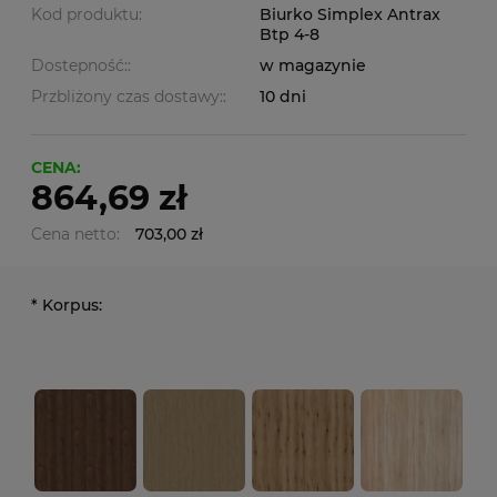
Kod produktu:
Biurko Simplex Antrax
Btp 4-8
Dostepność::
w magazynie
Przbliżony czas dostawy::
10 dni
CENA:
864,69 zł
Cena netto:
703,00 zł
*
Korpus: