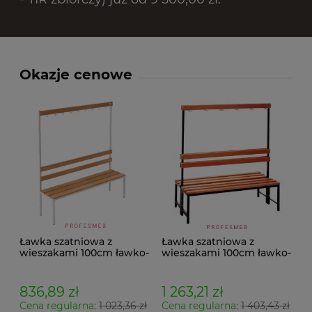
Okazje cenowe
Ławka szatniowa z
Ławka szatniowa z
wieszakami 100cm ławko-
wieszakami 100cm ławko-
wieszak jednostronny
wieszak dwustronny Łsz2
Łsz1
836,89 zł
1 263,21 zł
Cena regularna:
1 023,36 zł
Cena regularna:
1 403,43 zł