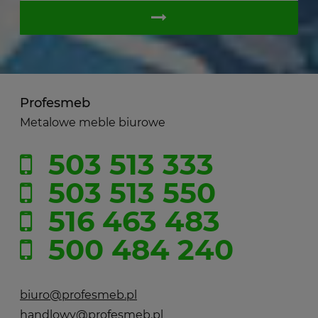
Profesmeb
Metalowe meble biurowe
503 513 333
503 513 550
516 463 483
500 484 240
biuro@profesmeb.pl
handlowy@profesmeb.pl