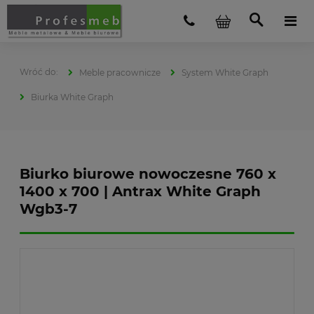
Meble pracownicze
System White Graph
Biurka White Graph
Biurko biurowe nowoczesne 760 x
1400 x 700 | Antrax White Graph
Wgb3-7