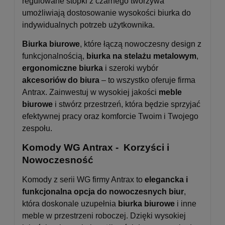
regulowane stopki z czarnego tworzywa
umożliwiają dostosowanie wysokości biurka do
indywidualnych potrzeb użytkownika.
Biurka biurowe
, które łączą nowoczesny design z
funkcjonalnością,
biurka na stelażu metalowym
,
ergonomiczne biurka
i szeroki wybór
akcesoriów do biura
– to wszystko oferuje firma
Antrax. Zainwestuj w wysokiej jakości
meble
biurowe
i stwórz przestrzeń, która będzie sprzyjać
efektywnej pracy oraz komforcie Twoim i Twojego
zespołu.
Komody WG Antrax - Korzyści i
Nowoczesność
Komody z serii WG firmy Antrax to
elegancka i
funkcjonalna opcja do nowoczesnych biur
,
która doskonale uzupełnia
biurka biurowe
i inne
meble w przestrzeni roboczej. Dzięki wysokiej