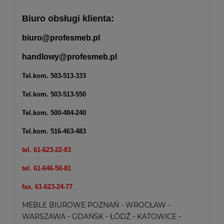
Biuro obsługi klienta:
biuro@profesmeb.pl
handlowy@profesmeb.pl
Tel.kom.
503-513-333
Tel.kom.
503-513-550
Tel.kom.
500-484-240
Tel.kom.
516-463-483
tel. 61-623-22-83
tel. 61-646-50-81
fax. 61-623-24-77
MEBLE BIUROWE POZNAŃ - WROCŁAW -
WARSZAWA - GDAŃSK - ŁÓDŹ - KATOWICE -