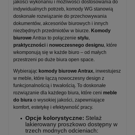
jakości wykonaniu i możliwości dostosowania do
indywidualnych potrzeb, komody WG stanowią
doskonałe rozwiązanie do przechowywania
dokumentów, akcesoriów biurowych i innych
niezbędnych przedmiotów w biurze.
Komody
biurowe
Antrax to połączenie
stylu
,
praktyczności
i
nowoczesnego designu
, które
wkomponują się w każde biuro – od małych
przestrzeni po duże biura open space.
Wybierając
komody biurowe Antrax
, inwestujesz
w meble, które łączą nowoczesny design z
funkcjonalnością i trwałością. To doskonałe
rozwiązanie dla każdego biura, które ceni
meble
do biura
o wysokiej jakości, zapewniające
komfort, estetykę i efektywność pracy.
Opcje kolorystyczne:
Stelaż
lakierowany proszkowo dostępny w
trzech modnych odcieniach: