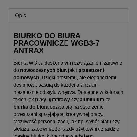
Opis
BIURKO DO BIURA
PRACOWNICZE WGB3-7
ANTRAX
Biurka WG są doskonałym rozwiązaniem zarówno
do
nowoczesnych biur
, jak i
przestrzeni
domowych
. Dzięki prostemu, ale eleganckiemu
designowi, pasują do każdej aranżacji –
niezależnie od stylu wnętrza. Dostępne w kolorach
takich jak
biały
,
grafitowy
czy
aluminium
, te
biurka do biura
pozwalają na stworzenie
przestrzeni sprzyjającej kreatywnej pracy.
Możliwość personalizacji, jak np. wybór blatu czy
stelaża, zapewnia, że każdy użytkownik znajdzie
idealne biurko, które odpowiada jego