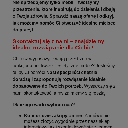
Nie sprzedajemy tylko mebli – tworzymy
przestrzenie, które inspirują do działania i dbają
o Twoje zdrowie. Sprawdź naszą ofertę i odkryj,
jak możemy pomóc Ci stworzyć idealne miejsce
do pracy!
Skontaktuj się z nami – znajdziemy
idealne rozwiązanie dla Ciebie!
Chcesz wyposażyć swoją przestrzeń w
funkcjonalne, trwałe i estetyczne meble? Jesteśmy
tu, by Ci pomóc!
Nasi specjaliści chętnie
doradzą i zaproponują rozwiązanie idealnie
dopasowane do Twoich potrzeb.
Wystarczy się z
nami skontaktować, a my zajmiemy się resztą.
Dlaczego warto wybrać nas?
Komfortowe zakupy online:
Zamówienie
możesz złożyć wygodnie przez nasz sklep
internetowy jak i skontaktować się z jednym