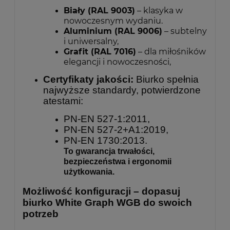
Biały (RAL 9003)
– klasyka w
nowoczesnym wydaniu.
Aluminium (RAL 9006)
– subtelny
i uniwersalny,
Grafit (RAL 7016)
– dla miłośników
elegancji i nowoczesności,
Certyfikaty jakości:
Biurko spełnia
najwyższe standardy, potwierdzone
atestami:
PN-EN 527-1:2011,
PN-EN 527-2+A1:2019,
PN-EN 1730:2013.
To gwarancja trwałości,
bezpieczeństwa i ergonomii
użytkowania.
Możliwość konfiguracji – dopasuj
biurko White Graph WGB do swoich
potrzeb