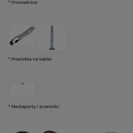
*
Prowadnice:
*
Przelotka na kable:
*
Mediaporty i przelotki: