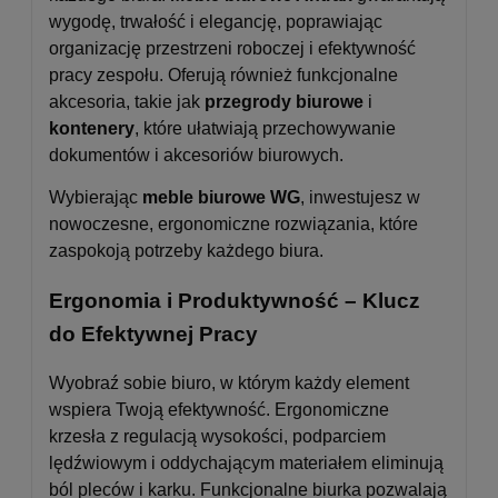
wygodę, trwałość i elegancję, poprawiając
organizację przestrzeni roboczej i efektywność
pracy zespołu. Oferują również funkcjonalne
akcesoria, takie jak
przegrody biurowe
i
kontenery
, które ułatwiają przechowywanie
dokumentów i akcesoriów biurowych.
Wybierając
meble biurowe WG
, inwestujesz w
nowoczesne, ergonomiczne rozwiązania, które
zaspokoją potrzeby każdego biura.
Ergonomia i Produktywność – Klucz
do Efektywnej Pracy
Wyobraź sobie biuro, w którym każdy element
wspiera Twoją efektywność. Ergonomiczne
krzesła z regulacją wysokości, podparciem
lędźwiowym i oddychającym materiałem eliminują
ból pleców i karku. Funkcjonalne biurka pozwalają