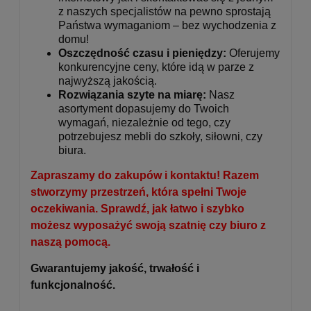
z naszych specjalistów na pewno sprostają
Państwa wymaganiom – bez wychodzenia z
domu!
Oszczędność czasu i pieniędzy:
Oferujemy
konkurencyjne ceny, które idą w parze z
najwyższą jakością.
Rozwiązania szyte na miarę:
Nasz
asortyment dopasujemy do Twoich
wymagań, niezależnie od tego, czy
potrzebujesz mebli do szkoły, siłowni, czy
biura.
Zapraszamy do zakupów i kontaktu! Razem
stworzymy przestrzeń, która spełni Twoje
oczekiwania. Sprawdź, jak łatwo i szybko
możesz wyposażyć swoją szatnię czy biuro z
naszą pomocą.
Gwarantujemy jakość, trwałość i
funkcjonalność.