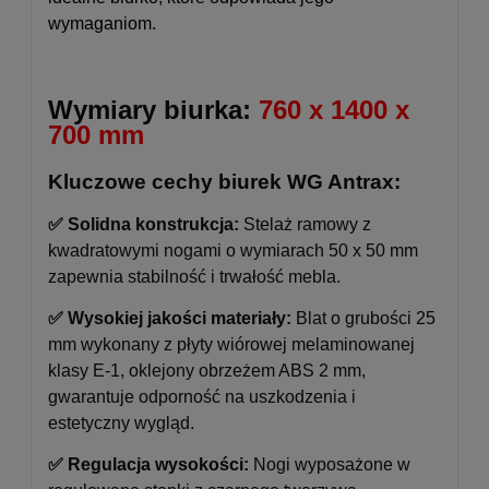
wymaganiom.
Wymiary biurka:
760 x 1400 x
700 mm
Kluczowe cechy biurek WG Antrax:
✅ Solidna konstrukcja:
Stelaż ramowy z
kwadratowymi nogami o wymiarach 50 x 50 mm
zapewnia stabilność i trwałość mebla.
✅ Wysokiej jakości materiały:
Blat o grubości 25
mm wykonany z płyty wiórowej melaminowanej
klasy E-1, oklejony obrzeżem ABS 2 mm,
gwarantuje odporność na uszkodzenia i
estetyczny wygląd.
✅ Regulacja wysokości:
Nogi wyposażone w