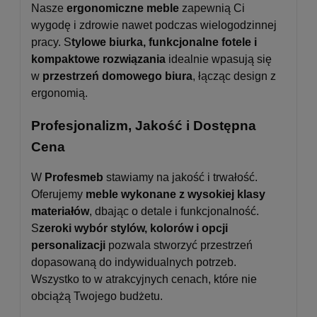
Nasze
ergonomiczne meble
zapewnią Ci
wygodę i zdrowie nawet podczas wielogodzinnej
pracy. S
tylowe biurka, funkcjonalne fotele i
kompaktowe rozwiązania
idealnie wpasują się
w
przestrzeń domowego biura
, łącząc design z
ergonomią.
Profesjonalizm, Jakość i Dostępna
Cena
W
Profesmeb
stawiamy na jakość i trwałość.
Oferujemy
meble wykonane z wysokiej klasy
materiałów
, dbając o detale i funkcjonalność.
S
zeroki wybór stylów, kolorów i opcji
personalizacji
pozwala stworzyć przestrzeń
dopasowaną do indywidualnych potrzeb.
Wszystko to w atrakcyjnych cenach, które nie
obciążą Twojego budżetu.