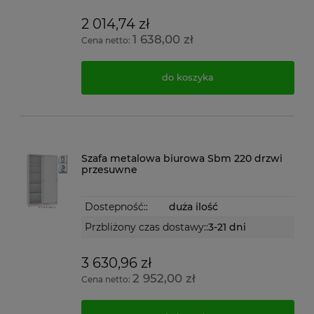
2 014,74 zł
1 638,00 zł
Cena netto:
do koszyka
Szafa metalowa biurowa Sbm 220 drzwi
przesuwne
Dostepność::
duża ilość
Przbliżony czas dostawy::
3-21 dni
3 630,96 zł
2 952,00 zł
Cena netto: