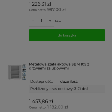
1 226,31 zł
997,00 zł
Cena netto:
szt.
-
+
do koszyka
Metalowa szafa aktowa SBM 105 z
drzwiami żaluzjowymi
Dostepność::
duża ilość
Przbliżony czas dostawy::
3-21 dni
1 453,86 zł
1 182,00 zł
Cena netto: