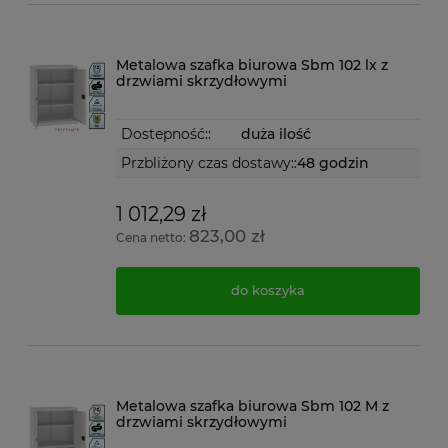
Metalowa szafka biurowa Sbm 102 lx z
drzwiami skrzydłowymi
Dostepność::
duża ilość
Przbliżony czas dostawy::
48 godzin
1 012,29 zł
823,00 zł
Cena netto:
do koszyka
Metalowa szafka biurowa Sbm 102 M z
drzwiami skrzydłowymi