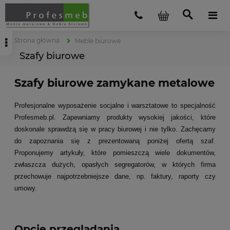
Strona główna
Meble biurowe
Szafy biurowe
Szafy biurowe zamykane metalowe
Profesjonalne wyposażenie socjalne i warsztatowe to specjalność
Profesmeb.pl. Zapewniamy produkty wysokiej jakości, które
doskonale sprawdzą się w pracy biurowej i nie tylko. Zachęcamy
do zapoznania się z prezentowaną poniżej ofertą szaf.
Proponujemy artykuły, które pomieszczą wiele dokumentów,
zwłaszcza dużych, opasłych segregatorów, w których firma
przechowuje najpotrzebniejsze dane, np. faktury, raporty czy
umowy.
Opcje przeglądania