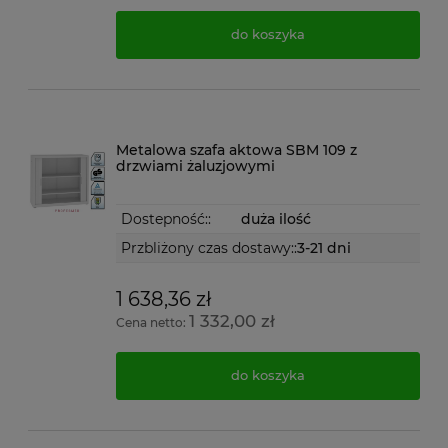
do koszyka
Metalowa szafa aktowa SBM 109 z
drzwiami żaluzjowymi
Dostepność::
duża ilość
Przbliżony czas dostawy::
3-21 dni
1 638,36 zł
1 332,00 zł
Cena netto:
do koszyka