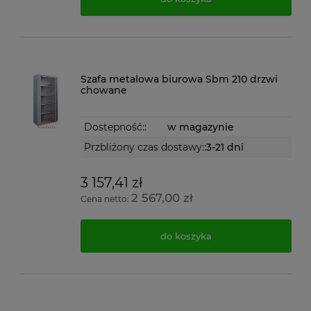
Szafa metalowa biurowa Sbm 210 drzwi
chowane
Dostepność::
w magazynie
Przbliżony czas dostawy::
3-21 dni
3 157,41 zł
2 567,00 zł
Cena netto:
do koszyka