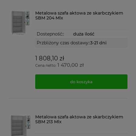
Metalowa szafa aktowa ze skarbczykiem
SBM 204 Mlx
Dostepność::
duża ilość
Przbliżony czas dostawy::
3-21 dni
1 808,10 zł
1 470,00 zł
Cena netto:
do koszyka
Metalowa szafa aktowa ze skarbczykiem
SBM 213 Mlx