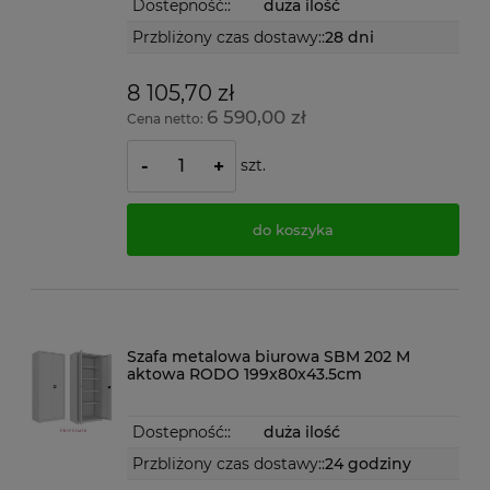
Dostepność::
duża ilość
Przbliżony czas dostawy::
28 dni
8 105,70 zł
6 590,00 zł
Cena netto:
szt.
-
+
do koszyka
Szafa metalowa biurowa SBM 202 M
aktowa RODO 199x80x43.5cm
Dostepność::
duża ilość
Przbliżony czas dostawy::
24 godziny