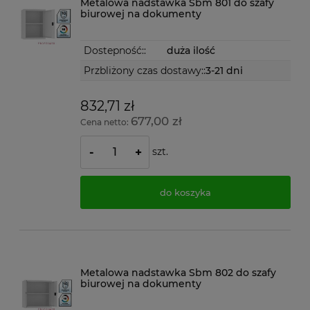
Metalowa nadstawka Sbm 801 do szafy
biurowej na dokumenty
Dostepność::
duża ilość
Przbliżony czas dostawy::
3-21 dni
832,71 zł
677,00 zł
Cena netto:
szt.
-
+
do koszyka
Metalowa nadstawka Sbm 802 do szafy
biurowej na dokumenty