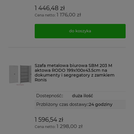
1 446,48 zł
1 176,00 zł
Cena netto:
do koszyka
Szafa metalowa biurowa SBM 203 M
aktowa RODO 199x100x43.5cm na
dokumenty i segregatory z zamkiem
Ronis
Dostepność::
duża ilość
Przbliżony czas dostawy::
24 godziny
1 596,54 zł
1 298,00 zł
Cena netto: