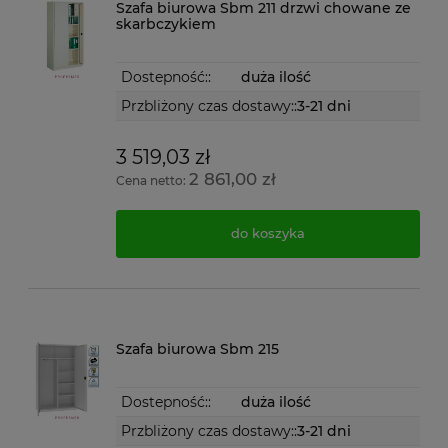
Szafa biurowa Sbm 211 drzwi chowane ze
skarbczykiem
Dostepność::
duża ilość
Przbliżony czas dostawy::
3-21 dni
3 519,03 zł
2 861,00 zł
Cena netto:
do koszyka
Szafa biurowa Sbm 215
Dostepność::
duża ilość
Przbliżony czas dostawy::
3-21 dni