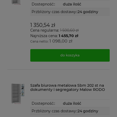
Dostepność::
duża ilość
Przbliżony czas dostawy::
24 godziny
1 350,54 zł
Cena regularna:
1 500,60 zł
Najniższa cena:
1 455,70 zł
1 098,00 zł
Cena netto:
do koszyka
Szafa biurowa metalowa Sbm 202 st na
dokumenty i segregatory Malow RODO
Dostepność::
duża ilość
Przbliżony czas dostawy::
24 godziny