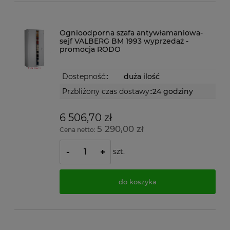
Ognioodporna szafa antywłamaniowa-
sejf VALBERG BM 1993 wyprzedaż -
promocja RODO
Dostepność::
duża ilość
Przbliżony czas dostawy::
24 godziny
6 506,70 zł
5 290,00 zł
Cena netto:
szt.
-
+
do koszyka