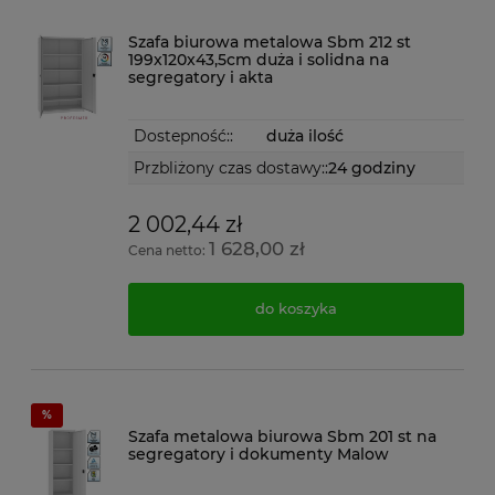
Szafa biurowa metalowa Sbm 212 st
199x120x43,5cm duża i solidna na
segregatory i akta
Dostepność::
duża ilość
Przbliżony czas dostawy::
24 godziny
2 002,44 zł
1 628,00 zł
Cena netto:
do koszyka
Szafa metalowa biurowa Sbm 201 st na
segregatory i dokumenty Malow