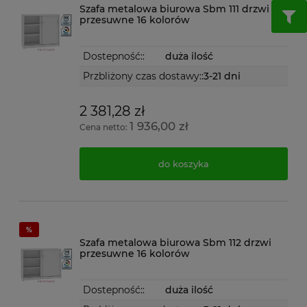
Szafa metalowa biurowa Sbm 111 drzwi
przesuwne 16 kolorów
Dostepność::
duża ilość
Przbliżony czas dostawy::
3-21 dni
2 381,28 zł
1 936,00 zł
Cena netto:
do koszyka
Szafa metalowa biurowa Sbm 112 drzwi
przesuwne 16 kolorów
Dostepność::
duża ilość