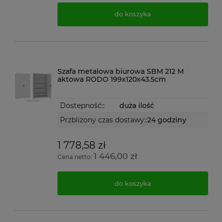
do koszyka
Szafa metalowa biurowa SBM 212 M
aktowa RODO 199x120x43.5cm
Dostepność::
duża ilość
Przbliżony czas dostawy::
24 godziny
1 778,58 zł
1 446,00 zł
Cena netto:
do koszyka