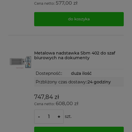
577,00 zł
Cena netto:
do koszyka
Metalowa nadstawka Sbm 402 do szaf
biurowych na dokumenty
Dostepność::
duża ilość
Przbliżony czas dostawy::
24 godziny
747,84 zł
608,00 zł
Cena netto:
szt.
-
+