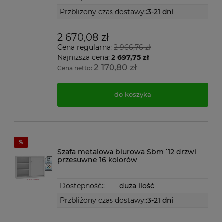
Przbliżony czas dostawy::
3-21 dni
2 670,08 zł
Cena regularna:
2 966,76 zł
Najniższa cena:
2 697,75 zł
2 170,80 zł
Cena netto:
do koszyka
Szafa metalowa biurowa Sbm 112 drzwi
przesuwne 16 kolorów
Dostepność::
duża ilość
Przbliżony czas dostawy::
3-21 dni