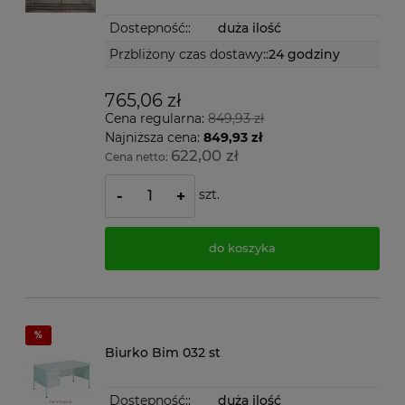
Dostepność::
duża ilość
Przbliżony czas dostawy::
24 godziny
765,06 zł
Cena regularna:
849,93 zł
Najniższa cena:
849,93 zł
622,00 zł
Cena netto:
szt.
-
+
do koszyka
Biurko Bim 032 st
Dostepność::
duża ilość