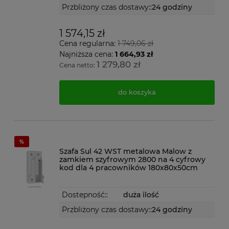
Przbliżony czas dostawy::
24 godziny
1 574,15 zł
Cena regularna:
1 749,06 zł
Najniższa cena:
1 664,93 zł
1 279,80 zł
Cena netto:
do koszyka
Szafa Sul 42 WST metalowa Malow z
zamkiem szyfrowym 2800 na 4 cyfrowy
kod dla 4 pracowników 180x80x50cm
Dostepność::
duża ilość
Przbliżony czas dostawy::
24 godziny