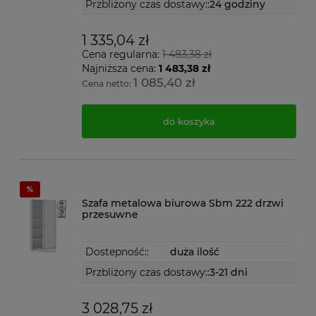
Przbliżony czas dostawy::
24 godziny
1 335,04 zł
Cena regularna:
1 483,38 zł
Najniższa cena:
1 483,38 zł
1 085,40 zł
Cena netto:
do koszyka
Szafa metalowa biurowa Sbm 222 drzwi
przesuwne
Dostepność::
duża ilość
Przbliżony czas dostawy::
3-21 dni
3 028,75 zł