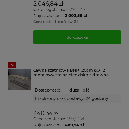
2 046,84 zł
Cena regularna:
2 274,27 zł
Najniższa cena:
2 002,56 zł
1 664,10 zł
Cena netto:
do koszyka
Ławka szatniowa BHP 120cm ŁO 12
metalowy stelaż. siedzisko z drewna
Dostepność::
duża ilość
Przbliżony czas dostawy::
24 godziny
440,34 zł
Cena regularna:
489,54 zł
Najniższa cena:
489,54 zł