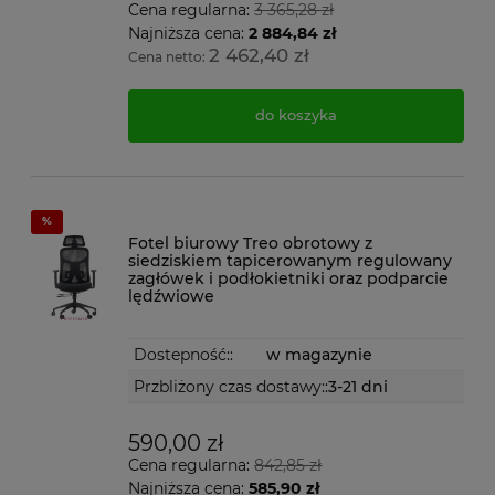
Cena regularna:
3 365,28 zł
Najniższa cena:
2 884,84 zł
2 462,40 zł
Cena netto:
do koszyka
Fotel biurowy Treo obrotowy z
siedziskiem tapicerowanym regulowany
zagłówek i podłokietniki oraz podparcie
lędźwiowe
Dostepność::
w magazynie
Przbliżony czas dostawy::
3-21 dni
590,00 zł
Cena regularna:
842,85 zł
Najniższa cena:
585,90 zł