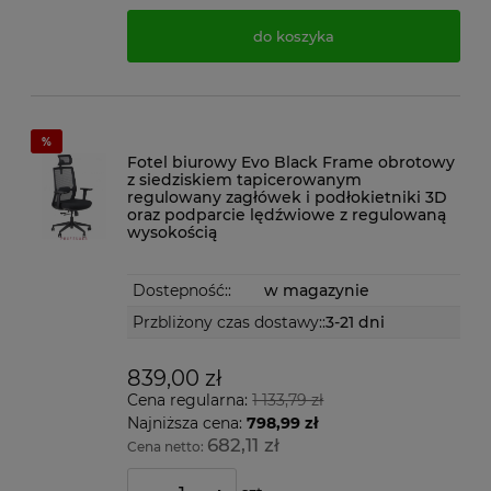
do koszyka
Fotel biurowy Evo Black Frame obrotowy
z siedziskiem tapicerowanym
regulowany zagłówek i podłokietniki 3D
oraz podparcie lędźwiowe z regulowaną
wysokością
Dostepność::
w magazynie
Przbliżony czas dostawy::
3-21 dni
839,00 zł
Cena regularna:
1 133,79 zł
Najniższa cena:
798,99 zł
682,11 zł
Cena netto: