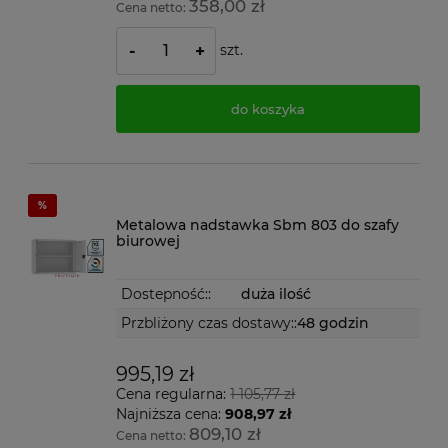
358,00 zł
Cena netto:
szt.
-
+
do koszyka
Metalowa nadstawka Sbm 803 do szafy
biurowej
Dostepność::
duża ilość
Przbliżony czas dostawy::
48 godzin
995,19 zł
Cena regularna:
1 105,77 zł
Najniższa cena:
908,97 zł
809,10 zł
Cena netto: