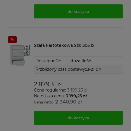
do koszyka
Szafa kartotekowa Szk 305 lx
Dostepność::
duża ilość
Przbliżony czas dostawy::
3-21 dni
2 879,31 zł
Cena regularna:
3 199,23 zł
Najniższa cena:
3 199,23 zł
2 340,90 zł
Cena netto:
do koszyka