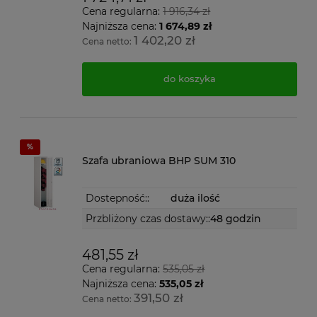
Cena regularna:
1 916,34 zł
Najniższa cena:
1 674,89 zł
1 402,20 zł
Cena netto:
do koszyka
Szafa ubraniowa BHP SUM 310
Dostepność::
duża ilość
Przbliżony czas dostawy::
48 godzin
481,55 zł
Cena regularna:
535,05 zł
Najniższa cena:
535,05 zł
391,50 zł
Cena netto: