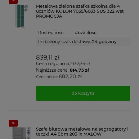
Metalowa zielona szafka szkolna dla 4
uczniów KOLOR 7035/6033 SUS 322 wst
PROMOCJA
Dostepność::
duża ilość
Przbliżony czas dostawy::
24 godziny
839,11 zł
Cena regularna:
932,34 zł
Najniższa cena:
814,75 zł
682,20 zł
Cena netto:
do koszyka
Szafa biurowa metalowa na segregatory i
teczki A4 Sbm 203 lx MALOW