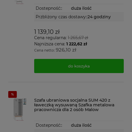
Dostepność::
duża ilość
Przbliżony czas dostawy::
24 godziny
1 139,10 zł
Cena regularna:
1 265,67 zł
Najniższa cena:
1 222,62 zł
926,10 zł
Cena netto:
do koszyka
Szafa ubraniowa socjalna SUM 420 z
ławeczką wysuwaną Szafka metalowa
pracownicza dla 2 osób Malow
Dostepność::
duża ilość