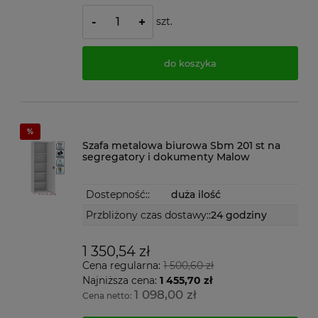
szt.
-
+
do koszyka
Szafa metalowa biurowa Sbm 201 st na
segregatory i dokumenty Malow
Dostepność::
duża ilość
Przbliżony czas dostawy::
24 godziny
1 350,54 zł
Cena regularna:
1 500,60 zł
Najniższa cena:
1 455,70 zł
1 098,00 zł
Cena netto: