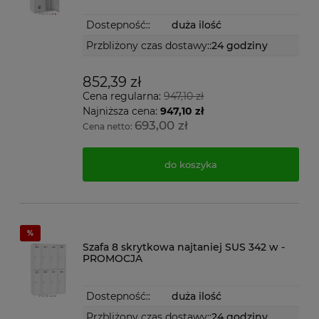
Dostepność::
duża ilość
Przbliżony czas dostawy::
24 godziny
852,39 zł
Cena regularna:
947,10 zł
Najniższa cena:
947,10 zł
693,00 zł
Cena netto:
do koszyka
Szafa 8 skrytkowa najtaniej SUS 342 w -
PROMOCJA
Dostepność::
duża ilość
Przbliżony czas dostawy::
24 godziny