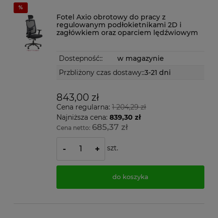
Fotel Axio obrotowy do pracy z
regulowanym podłokietnikami 2D i
zagłówkiem oraz oparciem lędźwiowym
Dostepność::
w magazynie
Przbliżony czas dostawy::
3-21 dni
843,00 zł
Cena regularna:
1 204,29 zł
Najniższa cena:
839,30 zł
685,37 zł
Cena netto:
szt.
-
+
do koszyka