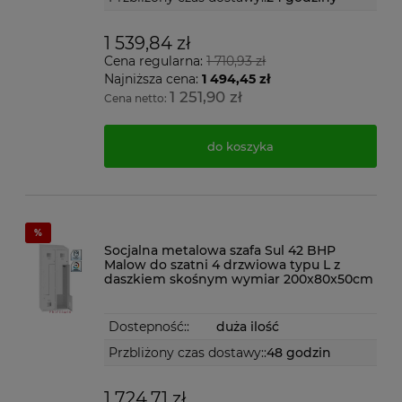
1 539,84 zł
Cena regularna:
1 710,93 zł
Najniższa cena:
1 494,45 zł
1 251,90 zł
Cena netto:
do koszyka
Socjalna metalowa szafa Sul 42 BHP
Malow do szatni 4 drzwiowa typu L z
daszkiem skośnym wymiar 200x80x50cm
Dostepność::
duża ilość
Przbliżony czas dostawy::
48 godzin
1 724,71 zł