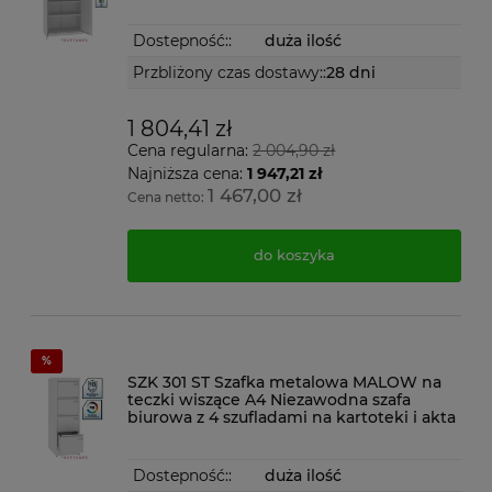
Dostepność::
duża ilość
Przbliżony czas dostawy::
28 dni
1 804,41 zł
Cena regularna:
2 004,90 zł
Najniższa cena:
1 947,21 zł
1 467,00 zł
Cena netto:
do koszyka
SZK 301 ST Szafka metalowa MALOW na
teczki wiszące A4 Niezawodna szafa
biurowa z 4 szufladami na kartoteki i akta
Dostepność::
duża ilość