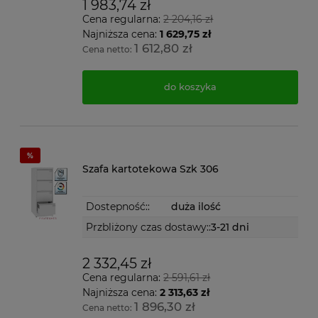
1 983,74 zł
Cena regularna:
2 204,16 zł
Najniższa cena:
1 629,75 zł
1 612,80 zł
Cena netto:
do koszyka
Szafa kartotekowa Szk 306
Dostepność::
duża ilość
Przbliżony czas dostawy::
3-21 dni
2 332,45 zł
Cena regularna:
2 591,61 zł
Najniższa cena:
2 313,63 zł
1 896,30 zł
Cena netto: