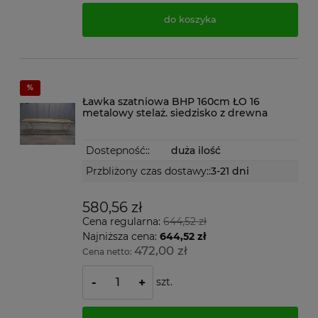
do koszyka
Ławka szatniowa BHP 160cm ŁO 16
metalowy stelaż. siedzisko z drewna
Dostepność::
duża ilość
Przbliżony czas dostawy::
3-21 dni
580,56 zł
Cena regularna:
644,52 zł
Najniższa cena:
644,52 zł
472,00 zł
Cena netto:
szt.
-
+