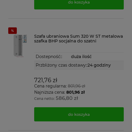
do koszyka
Szafa ubraniowa Sum 320 W ST metalowa
szafka BHP socjalna do szatni
Dostepność::
duża ilość
Przbliżony czas dostawy::
24 godziny
721,76 zł
Cena regularna:
801,96 zł
Najniższa cena:
801,96 zł
586,80 zł
Cena netto:
do koszyka