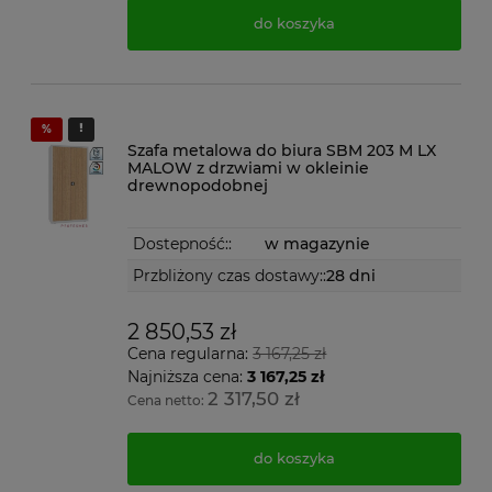
do koszyka
Szafa metalowa do biura SBM 203 M LX
MALOW z drzwiami w okleinie
drewnopodobnej
Dostepność::
w magazynie
Przbliżony czas dostawy::
28 dni
2 850,53 zł
Cena regularna:
3 167,25 zł
Najniższa cena:
3 167,25 zł
2 317,50 zł
Cena netto:
do koszyka