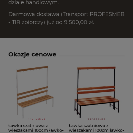
dziale handlowym.
Darmowa dostawa (Transport PROFESMEB
- TIR zbiorczy) już od 9 500,00 zł.
Okazje cenowe
Ławka szatniowa z
Ławka szatniowa z
wieszakami 100cm ławko-
wieszakami 100cm ławko-