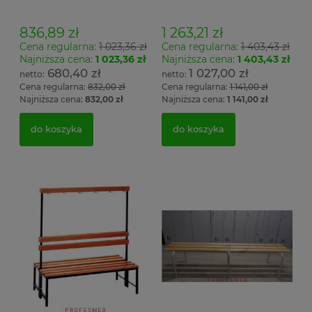
wieszak jednostronny
wieszak dwustronny Łsz2
Łsz1
836,89 zł
1 263,21 zł
Cena regularna:
1 023,36 zł
Cena regularna:
1 403,43 zł
Najniższa cena:
1 023,36 zł
Najniższa cena:
1 403,43 zł
680,40 zł
1 027,00 zł
Cena regularna:
832,00 zł
Cena regularna:
1 141,00 zł
Najniższa cena:
832,00 zł
Najniższa cena:
1 141,00 zł
do koszyka
do koszyka