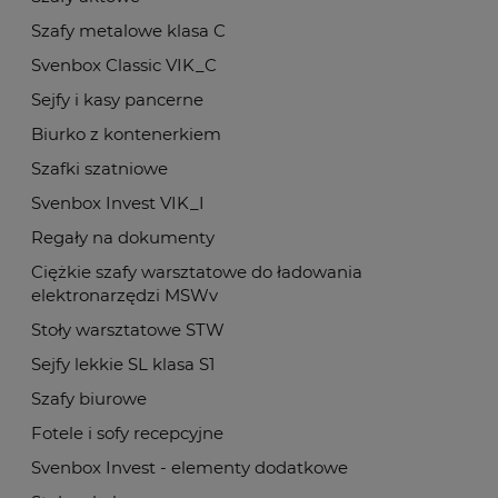
Szafy metalowe klasa C
Svenbox Classic VIK_C
Sejfy i kasy pancerne
Biurko z kontenerkiem
Szafki szatniowe
Svenbox Invest VIK_I
Regały na dokumenty
Ciężkie szafy warsztatowe do ładowania
elektronarzędzi MSWv
Stoły warsztatowe STW
Sejfy lekkie SL klasa S1
Szafy biurowe
Fotele i sofy recepcyjne
Svenbox Invest - elementy dodatkowe