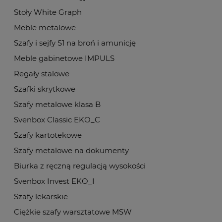
Stoły White Graph
Meble metalowe
Szafy i sejfy S1 na broń i amunicję
Meble gabinetowe IMPULS
Regały stalowe
Szafki skrytkowe
Szafy metalowe klasa B
Svenbox Classic EKO_C
Szafy kartotekowe
Szafy metalowe na dokumenty
Biurka z ręczną regulacją wysokości
Svenbox Invest EKO_I
Szafy lekarskie
Ciężkie szafy warsztatowe MSW