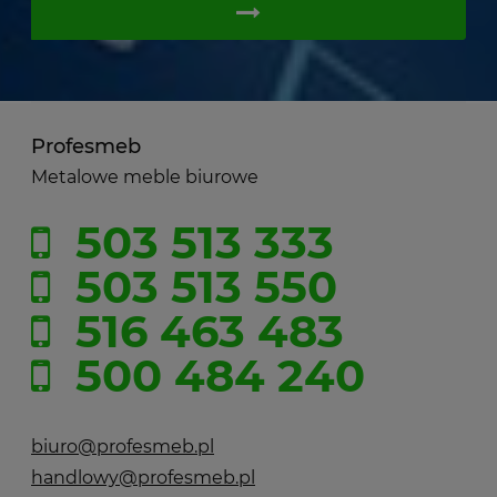
Profesmeb
Metalowe meble biurowe
503 513 333
503 513 550
516 463 483
500 484 240
biuro@profesmeb.pl
handlowy@profesmeb.pl