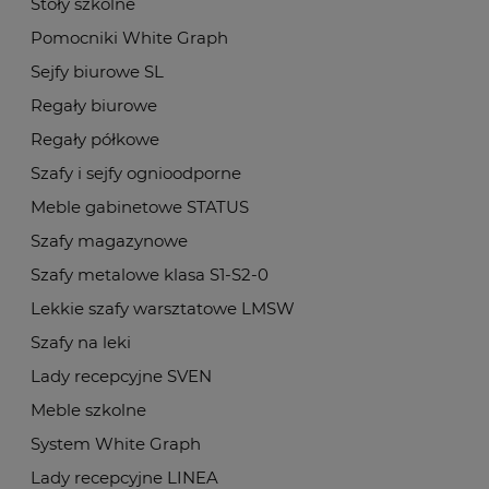
Stoły szkolne
Pomocniki White Graph
Sejfy biurowe SL
Regały biurowe
Regały półkowe
Szafy i sejfy ognioodporne
Meble gabinetowe STATUS
Szafy magazynowe
Szafy metalowe klasa S1-S2-0
Lekkie szafy warsztatowe LMSW
Szafy na leki
Lady recepcyjne SVEN
Meble szkolne
System White Graph
Lady recepcyjne LINEA