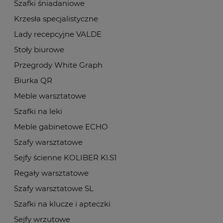
Szafki śniadaniowe
Krzesła specjalistyczne
Lady recepcyjne VALDE
Stoły biurowe
Przegrody White Graph
Biurka QR
Meble warsztatowe
Szafki na leki
Meble gabinetowe ECHO
Szafy warsztatowe
Sejfy ścienne KOLIBER Kl.S1
Regały warsztatowe
Szafy warsztatowe SL
Szafki na klucze i apteczki
Sejfy wrzutowe