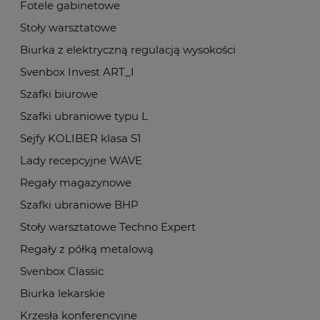
Fotele gabinetowe
Stoły warsztatowe
Biurka z elektryczną regulacją wysokości
Svenbox Invest ART_I
Szafki biurowe
Szafki ubraniowe typu L
Sejfy KOLIBER klasa S1
Lady recepcyjne WAVE
Regały magazynowe
Szafki ubraniowe BHP
Stoły warsztatowe Techno Expert
Regały z półką metalową
Svenbox Classic
Biurka lekarskie
Krzesła konferencyjne