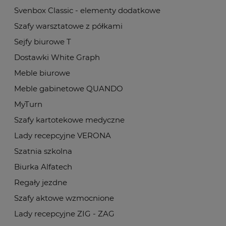
Svenbox Classic - elementy dodatkowe
Szafy warsztatowe z półkami
Sejfy biurowe T
Dostawki White Graph
Meble biurowe
Meble gabinetowe QUANDO
MyTurn
Szafy kartotekowe medyczne
Lady recepcyjne VERONA
Szatnia szkolna
Biurka Alfatech
Regały jezdne
Szafy aktowe wzmocnione
Lady recepcyjne ZIG - ZAG