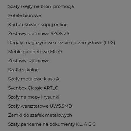
Szafy i sejfy na broń_promocja
Fotele biurowe
Kartotekowe - kupuj online
Zestawy szatniowe SZOS ZS
Regały magazynowe ciężkie i przemysłowe (LPX)
Meble gabinetowe MITO
Zestawy szatniowe
Szafki szkolne
Szafy metalowe klasa A
Svenbox Classic ART_C
Szafy na mapy i rysunki
Szafy warsztatowe UWS.SMD
Zamki do szafek metalowych
Szafy pancerne na dokumenty KL. A,B,C