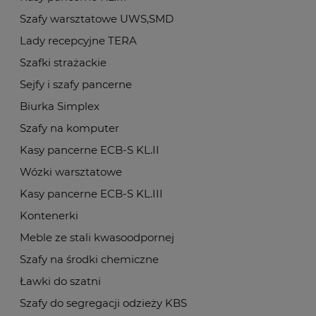
Szafy warsztatowe UWS,SMD
Lady recepcyjne TERA
Szafki strażackie
Sejfy i szafy pancerne
Biurka Simplex
Szafy na komputer
Kasy pancerne ECB-S KL.II
Wózki warsztatowe
Kasy pancerne ECB-S KL.III
Kontenerki
Meble ze stali kwasoodpornej
Szafy na środki chemiczne
Ławki do szatni
Szafy do segregacji odzieży KBS