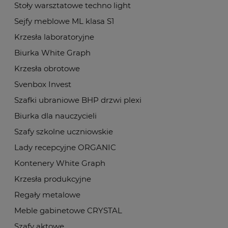
Stoły warsztatowe techno light
Sejfy meblowe ML klasa S1
Krzesła laboratoryjne
Biurka White Graph
Krzesła obrotowe
Svenbox Invest
Szafki ubraniowe BHP drzwi plexi
Biurka dla nauczycieli
Szafy szkolne uczniowskie
Lady recepcyjne ORGANIC
Kontenery White Graph
Krzesła produkcyjne
Regały metalowe
Meble gabinetowe CRYSTAL
Szafy aktowe