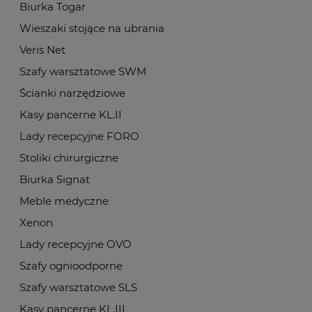
Biurka Togar
Wieszaki stojące na ubrania
Veris Net
Szafy warsztatowe SWM
Ścianki narzędziowe
Kasy pancerne KL.II
Lady recepcyjne FORO
Stoliki chirurgiczne
Biurka Signat
Meble medyczne
Xenon
Lady recepcyjne OVO
Szafy ognioodporne
Szafy warsztatowe SLS
Kasy pancerne KL.III